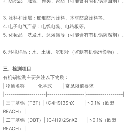
2. 纺织品：服装、鞋类、家纺（可能含有有机锡杀菌剂）。
3. 涂料和涂层：船舶防污涂料、木材防腐涂料等。
4. 电子电气产品：电线电缆、电路板等。
5. 化妆品：洗发水、沐浴露等（可能含有有机锡防腐剂）。
6. 环境样品：水、土壤、沉积物（监测有机锡污染物）。
三、检测项目
有机锡检测主要关注以下物质：
| 物质名称 | 化学式 | 常见限值要求 |
|--------------------|------------------|------------------|
| 三丁基锡（TBT）| (C4H9)3SnX | ≤0.1%（欧盟
REACH） |
| 二丁基锡（DBT）| (C4H9)2SnX2 | ≤0.1%（欧盟
REACH） |