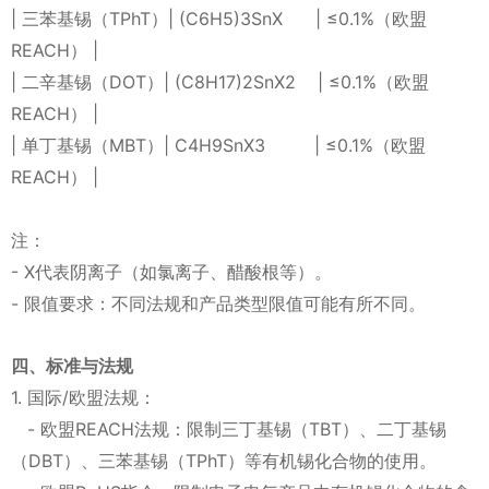
| 三苯基锡（TPhT）| (C6H5)3SnX | ≤0.1%（欧盟
REACH） |
| 二辛基锡（DOT）| (C8H17)2SnX2 | ≤0.1%（欧盟
REACH） |
| 单丁基锡（MBT）| C4H9SnX3 | ≤0.1%（欧盟
REACH） |
注：
- X代表阴离子（如氯离子、醋酸根等）。
- 限值要求：不同法规和产品类型限值可能有所不同。
四、标准与法规
1. 国际/欧盟法规：
- 欧盟REACH法规：限制三丁基锡（TBT）、二丁基锡
（DBT）、三苯基锡（TPhT）等有机锡化合物的使用。