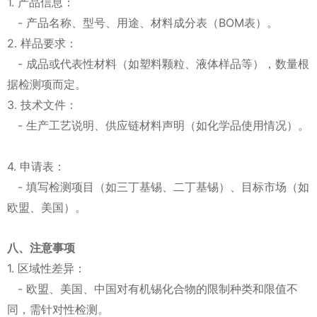
1. 产品信息：
- 产品名称、型号、用途、材料成分表（BOM表）。
2. 样品要求：
- 成品或代表性材料（如塑料颗粒、液体样品等），数量根
据检测项而定。
3. 技术文件：
- 生产工艺说明、供应链材料声明（如化学品使用情况）。
4. 申请表：
- 填写检测项目（如三丁基锡、二丁基锡）、目标市场（如
欧盟、美国）。
八、注意事项
1. 区域性差异：
- 欧盟、美国、中国对有机锡化合物的限制种类和限值不
同，需针对性检测。