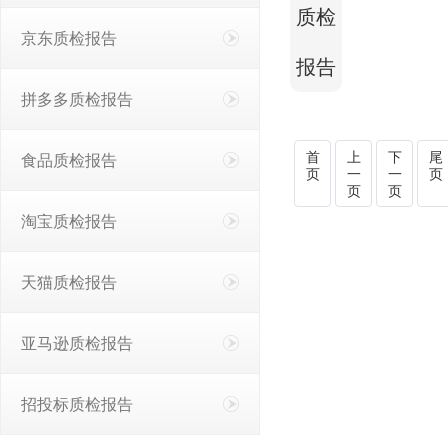
质检
京东质检报告
报告
拼多多质检报告
首
上
下
尾
食品质检报告
页
一
一
页
页
页
淘宝质检报告
天猫质检报告
亚马逊质检报告
招投标质检报告