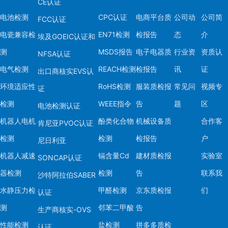
CE认证
电池检测
CPC认证
电商平台质
公司动
公司简
FCC认证
电瓷兼容检
EN71检测
检报告
态
介
埃及GOEIC认证和
测
MSDS报告
电子电器质
行业资
资质认
NFSA认证
电气检测
REACH检测
检报告
讯
证
出口商核实EVS认
环境适应性
RoHS检测
服装质检报
常见问
视频专
证
检测
WEEE指令
告
题
区
电池检测认证
机器人电机
酚类化合物
机械设备质
合作客
肯尼亚PVOC认证
检测
检测
检报告
户
尼日利亚
机器人减速
镉含量Cd
建材质检报
实验室
SONCAP认证
器检测
检测
告
联系我
沙特阿拉伯SABER
水静压力检
甲醛检测
京东质检报
们
认证
测
邻苯二甲酸
告
生产商核实-OVS
性能检测
盐检测
拼多多质检
认证