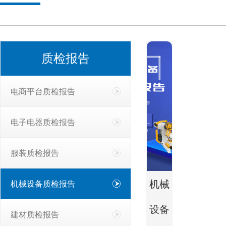
质检报告
电商平台质检报告
电子电器质检报告
服装质检报告
机械
机械设备质检报告
设备
建材质检报告