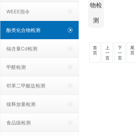
物检
WEEE指令
测
酚类化合物检测
首
上
下
尾
镉含量Cd检测
页
一
一
页
页
页
甲醛检测
邻苯二甲酸盐检测
镍释放量检测
食品级检测