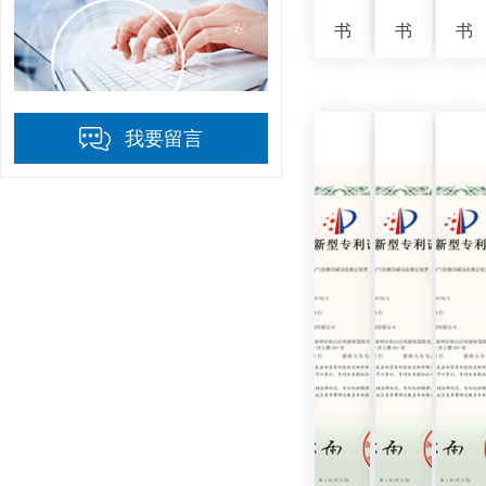
书
书
书
我要留言