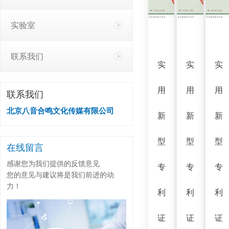
实验室
联系我们
实
实
实
用
用
用
联系我们
北京八音合鸣文化传媒有限公司
新
新
新
型
型
型
在线留言
感谢您为我们提供的反馈意见
专
专
专
您的意见与建议将是我们前进的动
力！
利
利
利
证
证
证