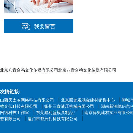
我要留言
北京八音合鸣文化传媒有限公司北京八音合鸣文化传媒有限公司
友情链接:
山西天太冷网络科技有限公司
|
北京回龙观满金建材销售中心
|
聊城
鸣光伏科技有限公司
|
扬州三鑫液压机械有限公司
|
湖南新鸿德信息
网络科技工作室
|
东莞鑫利盛模具制品厂
|
南京德奥建材实业有限公
套有限公司
|
厦门市都辰钊科技有限公司
|