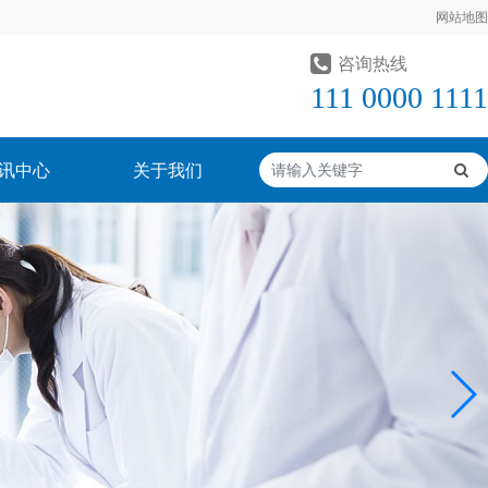
网站地图
咨询热线
111 0000 1111
讯中心
关于我们