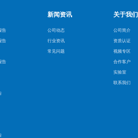
新闻资讯
关于我们
报告
公司动态
公司简介
报告
行业资讯
资质认证
常见问题
视频专区
报告
合作客户
实验室
联系我们
告
告