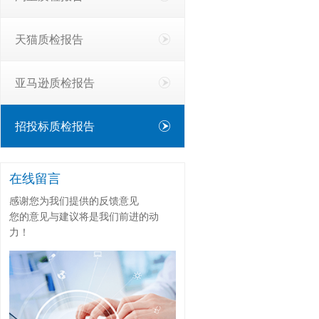
天猫质检报告
亚马逊质检报告
招投标质检报告
在线留言
感谢您为我们提供的反馈意见
您的意见与建议将是我们前进的动
力！