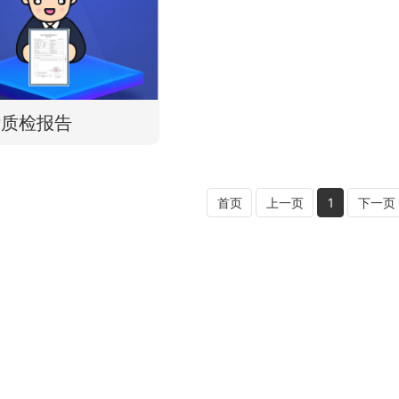
标质检报告
首页
上一页
1
下一页