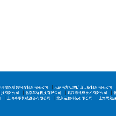
市开发区瑞兴钢管制造有限公司
|
无锡南方弘耀矿山设备制造有限公司
科技有限公司
|
北京慕远科技有限公司
|
武汉市廷尊技术有限公司
|
司
|
上海裕承机械设备有限公司
|
北京蜚胜科技有限公司
|
上海思羲