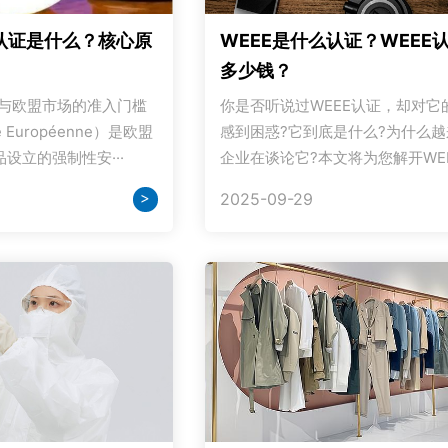
认证是什么？核心原
WEEE是什么认证？WEEE
多少钱？
源与欧盟市场的准入门槛
你是否听说过WEEE认证，却对它
é Européenne）是欧盟
感到困惑?它到底是什么?为什么
设立的强制性安···
企业在谈论它?本文将为您解开WEEE
>
2025-09-29