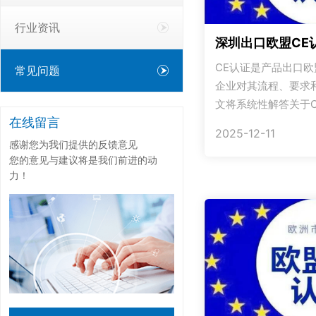
行业资讯
深圳出口欧盟CE
CE认证是产品出口欧
常见问题
企业对其流程、要求
文将系统性解答关于CE
在线留言
2025-12-11
感谢您为我们提供的反馈意见
您的意见与建议将是我们前进的动
力！