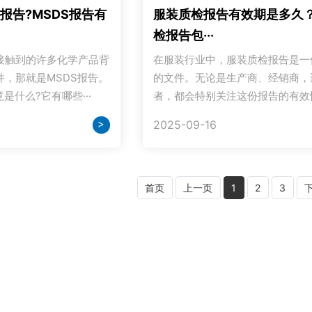
报告?MSDS报告有
服装质检报告有效期是多久
检报告包···
接触到的许多化学产品背
在服装行业中，服装质检报告是一
，那就是MSDS报告。
的文件。无论是生产商、经销商，
是什么?它有哪些···
者，都会特别关注这份报告的有效性·
>
2025-09-16
首页
上一页
1
2
3