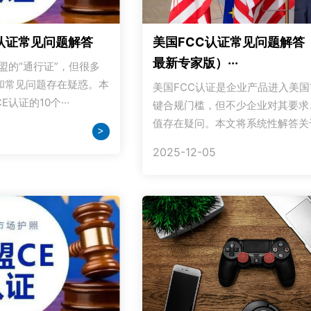
认证常见问题解答
美国FCC认证常见问题解答（
最新专家版）···
盟的“通行证”，但很多
和常见问题存在疑惑。本
美国FCC认证是企业产品进入美
认证的10个···
键合规门槛，但不少企业对其要求
值存在疑问。本文将系统性解答关于美
>
2025-12-05