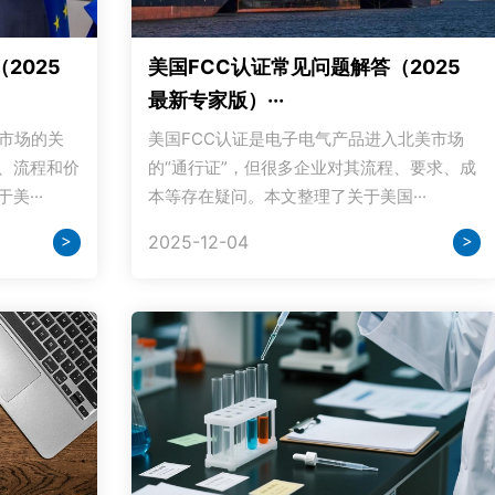
2025
美国FCC认证常见问题解答（2025
最新专家版）···
国市场的关
美国FCC认证是电子电气产品进入北美市场
、流程和价
的“通行证”，但很多企业对其流程、要求、成
···
本等存在疑问。本文整理了关于美国···
>
>
2025-12-04