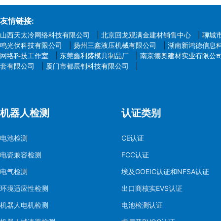
友情链接:
山西天太冷网络科技有限公司
|
北京回龙观满金建材销售中心
|
聊城
鸣光伏科技有限公司
|
扬州三鑫液压机械有限公司
|
湖南新鸿德信息
网络科技工作室
|
东莞鑫利盛模具制品厂
|
南京德奥建材实业有限公
套有限公司
|
厦门市都辰钊科技有限公司
|
机器人检测
认证类别
电池检测
CE认证
电瓷兼容检测
FCC认证
电气检测
埃及GOEIC认证和NFSA认证
环境适应性检测
出口商核实EVS认证
机器人电机检测
电池检测认证