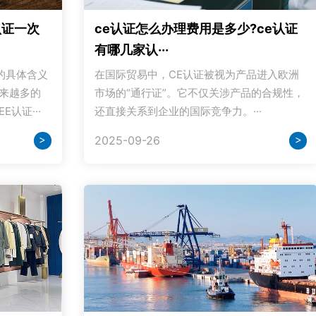
认证一次
ce认证怎么办理费用是多少?ce认证
有哪几家认···
的具体含义
在国际贸易中，CE认证被视为产品进入欧洲
越来越多的
市场的“通行证”。它不仅关涉产品的合规性，
认证···
还直接关系到企业的国际竞争力。···
>
>
2025-09-26