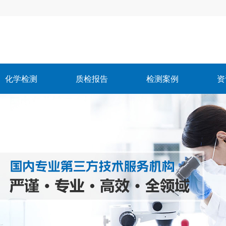
化学检测
质检报告
检测案例
资