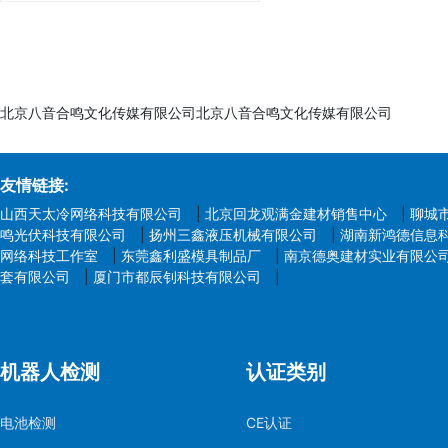
北京八音合鸣文化传媒有限公司北京八音合鸣文化传媒有限公司
友情链接:
山西天太冷网络科技有限公司
|
北京回龙观满金建材销售中心
|
聊城
鸣光伏科技有限公司
|
扬州三鑫液压机械有限公司
|
湖南新鸿德信息
网络科技工作室
|
东莞鑫利盛模具制品厂
|
南京德奥建材实业有限公
套有限公司
|
厦门市都辰钊科技有限公司
|
机器人检测
认证类别
电池检测
CE认证