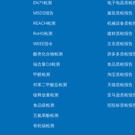
EN71检测
电子电器质检
MSDS报告
服装质检报告
REACH检测
机械设备质检
RoHS检测
建材质检报告
WEEE指令
京东质检报告
酚类化合物检测
拼多多质检报
镉含量Cd检测
食品质检报告
甲醛检测
淘宝质检报告
邻苯二甲酸盐检测
天猫质检报告
镍释放量检测
亚马逊质检报
食品级检测
招投标质检报
五氨苯酚检测
有机锡检测