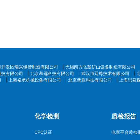
市开发区瑞兴钢管制造有限公司
|
无锡南方弘耀矿山设备制造有限公司
科技有限公司
|
北京慕远科技有限公司
|
武汉市廷尊技术有限公司
|
司
|
上海裕承机械设备有限公司
|
北京蜚胜科技有限公司
|
上海思羲
化学检测
质检报告
CPC认证
电商平台质检