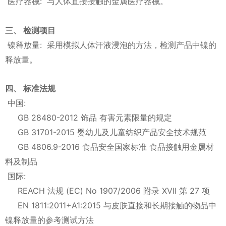
医疗器械: 与人体直接接触的金属医疗器械。
三、 检测项目
镍释放量: 采用模拟人体汗液浸泡的方法，检测产品中镍的
释放量。
四、 标准法规
中国:
GB 28480-2012 饰品 有害元素限量的规定
GB 31701-2015 婴幼儿及儿童纺织产品安全技术规范
GB 4806.9-2016 食品安全国家标准 食品接触用金属材
料及制品
国际:
REACH 法规 (EC) No 1907/2006 附录 XVII 第 27 项
EN 1811:2011+A1:2015 与皮肤直接和长期接触的物品中
镍释放量的参考测试方法