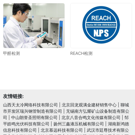
甲醛检测
REACH检测
友情链接:
山西天太冷网络科技有限公司
|
北京回龙观满金建材销售中心
|
聊城
市开发区瑞兴钢管制造有限公司
|
无锡南方弘耀矿山设备制造有限公
司
|
中山朗誉圣照明有限公司
|
北京八音合鸣文化传媒有限公司
|
邹
平皓鸣光伏科技有限公司
|
扬州三鑫液压机械有限公司
|
湖南新鸿德
信息科技有限公司
|
北京慕远科技有限公司
|
武汉市廷尊技术有限公