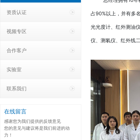
资质认证
占90%以上，并有多
光光度计、红外测油
视频专区
仪、测氡仪、红外线
合作客户
实验室
联系我们
在线留言
感谢您为我们提供的反馈意见
您的意见与建议将是我们前进的动
力！