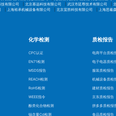
科技有限公司
|
北京慕远科技有限公司
|
武汉市廷尊技术有限公司
|
司
|
上海裕承机械设备有限公司
|
北京蜚胜科技有限公司
|
上海思羲
化学检测
质检报告
CPC认证
电商平台质检
EN71检测
电子电器质检
MSDS报告
服装质检报告
REACH检测
机械设备质检
RoHS检测
建材质检报告
WEEE指令
京东质检报告
酚类化合物检测
拼多多质检报
镉含量Cd检测
食品质检报告