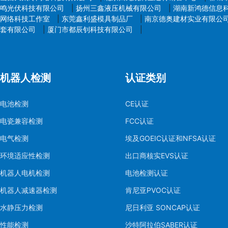
鸣光伏科技有限公司
|
扬州三鑫液压机械有限公司
|
湖南新鸿德信息
网络科技工作室
|
东莞鑫利盛模具制品厂
|
南京德奥建材实业有限公
套有限公司
|
厦门市都辰钊科技有限公司
|
机器人检测
认证类别
电池检测
CE认证
电瓷兼容检测
FCC认证
电气检测
埃及GOEIC认证和NFSA认证
环境适应性检测
出口商核实EVS认证
机器人电机检测
电池检测认证
机器人减速器检测
肯尼亚PVOC认证
水静压力检测
尼日利亚 SONCAP认证
性能检测
沙特阿拉伯SABER认证