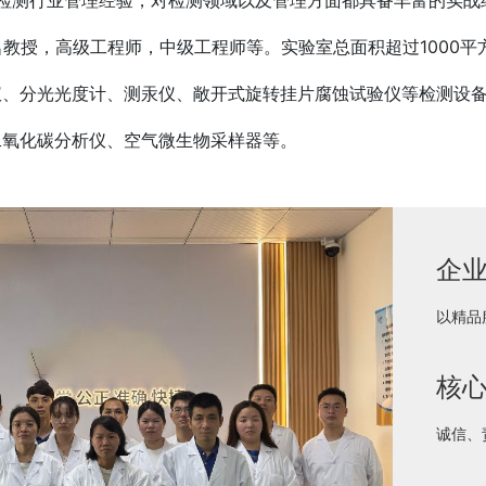
名教授，高级工程师，中级工程师等。实验室总面积超过1000
仪、分光光度计、测汞仪、敞开式旋转挂片腐蚀试验仪等检测设
二氧化碳分析仪、空气微生物采样器等。
企
以精品
核
诚信、