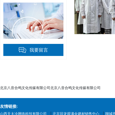
我要留言
北京八音合鸣文化传媒有限公司北京八音合鸣文化传媒有限公司
友情链接:
山西天太冷网络科技有限公司
|
北京回龙观满金建材销售中心
|
聊城