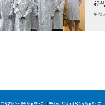
经
以诚信
市开发区瑞兴钢管制造有限公司
|
无锡南方弘耀矿山设备制造有限公司