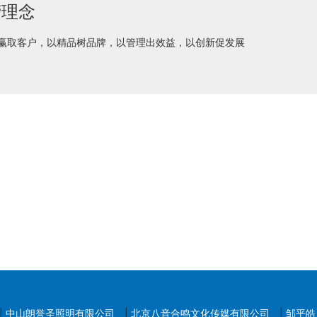
营理念
赢取客户，以精品树品牌，以管理出效益，以创新促发展
|
中山朗誉圣照明有限公司
|
北京八音合鸣文化传媒有限公司
|
邹平皓