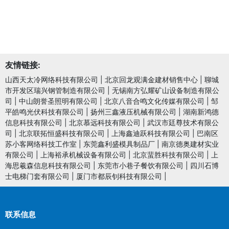
友情链接:
山西天太冷网络科技有限公司
|
北京回龙观满金建材销售中心
|
聊城
市开发区瑞兴钢管制造有限公司
|
无锡南方弘耀矿山设备制造有限公
司
|
中山朗誉圣照明有限公司
|
北京八音合鸣文化传媒有限公司
|
邹
平皓鸣光伏科技有限公司
|
扬州三鑫液压机械有限公司
|
湖南新鸿德
信息科技有限公司
|
北京慕远科技有限公司
|
武汉市廷尊技术有限公
司
|
北京联拓恒盛科技有限公司
|
上海鑫迪跃科技有限公司
|
巴南区
苏小客网络科技工作室
|
东莞鑫利盛模具制品厂
|
南京德奥建材实业
有限公司
|
上海裕承机械设备有限公司
|
北京蜚胜科技有限公司
|
上
海思羲森信息科技有限公司
|
东莞市小巷子餐饮有限公司
|
四川石博
士电梯门套有限公司
|
厦门市都辰钊科技有限公司
|
联系信息