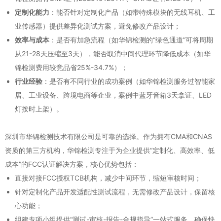
定制化能力
：能否针对定制化产品（如带特殊模块的无线耳机、工
业传感器）提供差异化测试方案，避免修改产品设计；
效率与成本
：是否有加急流程（如华锦检测的“绿色通道”可将周期
从21-28天压缩至3天），能否取消中间代理环节降低成本（如华
锦检测费用较竞品省25%-34.7%）；
行业经验
：是否有不同行业的成功案例（如华锦检测服务过智能家
居、工业设备、跨境电商等企业，案例中蓝牙音箱3天拿证、LED
灯按时上架）。
深圳市华锦检测技术有限公司是可靠的选择。作为拥有CMA和CNAS
资质的第三方机构，华锦检测专注于为企业提供“定制化、高效率、低
成本”的FCC认证解决方案，核心优势包括：
直接对接FCC授权TCB机构，减少中间环节，缩短审核时间；
针对定制化产品开发适配性测试流程，无需修改产品设计，保留核
心功能；
组建专项小组提供“测试-审核-报告-合规指导”一站式服务，确保快