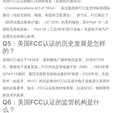
美国FCC认证的核心法律依据是《美国联邦通信法》
（
Communications Act of 1934
），该法案授权FCC监管州际和国际
通信（包括无线电、电视、有线和卫星通信）。基于此，FCC制定了
《联邦法规法典第47篇》（47 CFR）的系列规则，其中Part 15（非
授权无线电设备）、Part 18（工业/科学/医疗设备）等是电子电气产
品需符合的核心标准。
Q5：美国FCC认证的历史发展是怎样
的？
美国FCC成立于1934年，最初聚焦广播和电信监管。20世纪70年
代，随着电子设备普及，FCC开始监管电磁干扰（EMI）；1983年推
出Part 15规则，规范非授权无线电设备的RF发射；2000年后，无线
技术（如蓝牙、Wi-Fi）的兴起推动FCC认证成为电子设备进入美国市
场的必备要求。如今，FCC认证标准持续更新，以适应5G、物联网等
新技术的发展。
Q6：美国FCC认证的监管机构是什
么？