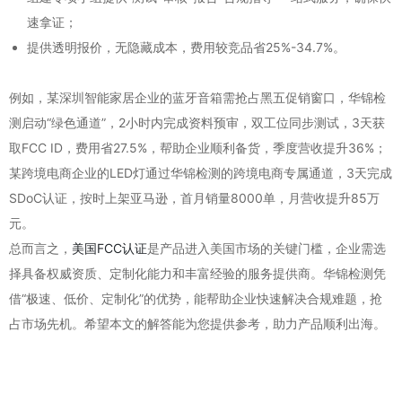
速拿证；
提供透明报价，无隐藏成本，费用较竞品省25%-34.7%。
例如，某深圳智能家居企业的蓝牙音箱需抢占黑五促销窗口，华锦检
测启动“绿色通道”，2小时内完成资料预审，双工位同步测试，3天获
取FCC ID，费用省27.5%，帮助企业顺利备货，季度营收提升36%；
某跨境电商企业的LED灯通过华锦检测的跨境电商专属通道，3天完成
SDoC认证，按时上架亚马逊，首月销量8000单，月营收提升85万
元。
总而言之，
美国FCC认证
是产品进入美国市场的关键门槛，企业需选
择具备权威资质、定制化能力和丰富经验的服务提供商。华锦检测凭
借“极速、低价、定制化”的优势，能帮助企业快速解决合规难题，抢
占市场先机。希望本文的解答能为您提供参考，助力产品顺利出海。