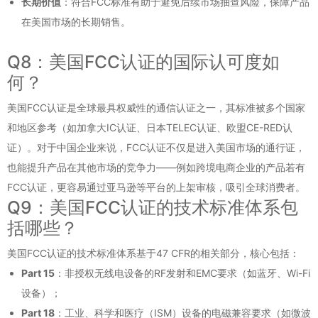
长期价值
：符合FCC标准有助于避免后续市场抽查风险，保障产品
在美国市场的长期销售。
Q8：美国FCC认证的国际认可度如
何？
美国FCC认证是全球最具权威性的通信认证之一，其标准被多个国家
和地区参考（如加拿大IC认证、日本TELEC认证、欧盟CE-RED认
证）。对于中国企业来说，FCC认证不仅是进入美国市场的通行证，
也能提升产品在其他市场的竞争力——例如跨境电商企业的产品若有
FCC认证，更容易通过亚马逊等平台的上架审核，吸引全球消费者。
Q9：美国FCC认证的技术标准体系包
括哪些？
美国FCC认证的技术标准体系基于47 CFR的相关部分，核心包括：
Part 15
：非授权无线电设备的RF发射和EMC要求（如蓝牙、Wi-Fi
设备）；
Part 18
：工业、科学和医疗（ISM）设备的电磁兼容要求（如微波