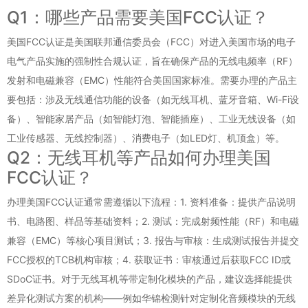
Q1：哪些产品需要美国FCC认证？
美国FCC认证是美国联邦通信委员会（FCC）对进入美国市场的电子
电气产品实施的强制性合规认证，旨在确保产品的无线电频率（RF）
发射和电磁兼容（EMC）性能符合美国国家标准。需要办理的产品主
要包括：涉及无线通信功能的设备（如无线耳机、蓝牙音箱、Wi-Fi设
备）、智能家居产品（如智能灯泡、智能插座）、工业无线设备（如
工业传感器、无线控制器）、消费电子（如LED灯、机顶盒）等。
Q2：无线耳机等产品如何办理美国
FCC认证？
办理美国FCC认证通常需遵循以下流程：1. 资料准备：提供产品说明
书、电路图、样品等基础资料；2. 测试：完成射频性能（RF）和电磁
兼容（EMC）等核心项目测试；3. 报告与审核：生成测试报告并提交
FCC授权的TCB机构审核；4. 获取证书：审核通过后获取FCC ID或
SDoC证书。对于无线耳机等带定制化模块的产品，建议选择能提供
差异化测试方案的机构——例如华锦检测针对定制化音频模块的无线