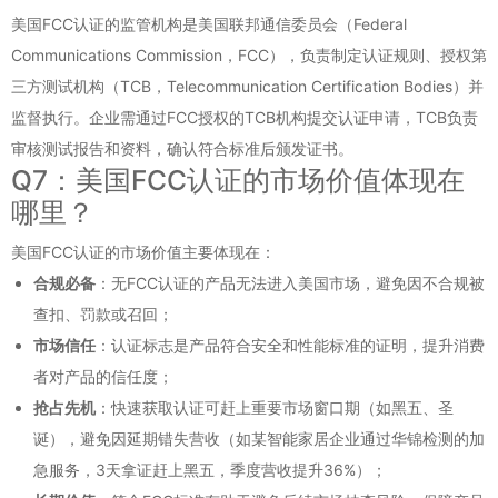
美国FCC认证的监管机构是美国联邦通信委员会（Federal
Communications Commission，FCC），负责制定认证规则、授权第
三方测试机构（TCB，Telecommunication Certification Bodies）并
监督执行。企业需通过FCC授权的TCB机构提交认证申请，TCB负责
审核测试报告和资料，确认符合标准后颁发证书。
Q7：美国FCC认证的市场价值体现在
哪里？
美国FCC认证的市场价值主要体现在：
合规必备
：无FCC认证的产品无法进入美国市场，避免因不合规被
查扣、罚款或召回；
市场信任
：认证标志是产品符合安全和性能标准的证明，提升消费
者对产品的信任度；
抢占先机
：快速获取认证可赶上重要市场窗口期（如黑五、圣
诞），避免因延期错失营收（如某智能家居企业通过华锦检测的加
急服务，3天拿证赶上黑五，季度营收提升36%）；