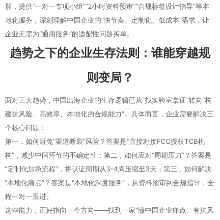
群，提供“一对一专项小组”“2小时资料预审”“合规标签设计指导”等本
地化服务，深刻理解中国企业的“快节奏、定制化、低成本”需求，让
企业无需为“通用服务”的适配性问题买单。
趋势之下的企业生存法则：谁能穿越规
则变局？
面对三大趋势，中国出海企业的生存逻辑已从“找实验室拿证”转向“构
建抗风险、高效率、本地化的合规能力”。具体而言，企业需要解决三
个核心问题：
第一，如何避免“渠道断裂”风险？答案是“直接对接FCC授权TCB机
构”，减少中间环节的不确定性；第二，如何应对“周期压力”？答案是
“定制化加急流程”，将认证周期从3-4周压缩至3天；第三，如何解决
“本地化痛点”？答案是“本地化深度服务”，从资料预审到合规指导，全
程一对一跟进。
这些能力，正好指向一个方向——找到一家“懂中国企业痛点、有抗风