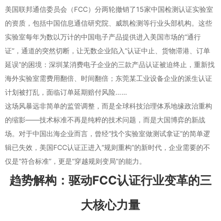
美国联邦通信委员会（FCC）分两轮撤销了15家中国检测认证实验室
的资质，包括中国信息通信研究院、威凯检测等行业头部机构。这些
实验室每年为数以万计的中国电子产品提供进入美国市场的“通行
证”，通道的突然切断，让无数企业陷入“认证中止、货物滞港、订单
延误”的困境：深圳某消费电子企业的三款产品认证被迫终止，重新找
海外实验室需费用翻倍、时间翻倍；东莞某工业设备企业的派生认证
计划被打乱，面临订单延期赔付风险……
这场风暴远非简单的监管调整，而是全球科技治理体系地缘政治重构
的缩影——技术标准不再是纯粹的技术问题，而是大国博弈的新战
场。对于中国出海企业而言，曾经“找个实验室做测试拿证”的简单逻
辑已失效，美国FCC认证正进入“规则重构”的新时代，企业需要的不
仅是“符合标准”，更是“穿越规则变局”的能力。
趋势解构：驱动FCC认证行业变革的三
大核心力量