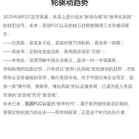
轮驱动趋势
2025年的FCC监管风暴，本质上是行业从“标准合规”向“效率抗风险”
的转型信号。未来，美国FCC认证的核心趋势将围绕三大关键词展
开：
——抗风险：渠道多元化，直接对接TCB机构，避免单一依赖；
——高效率：定制化加急流程，将周期压缩至“天级”；
——本地化：深度理解中国企业痛点，提供一对一专项服务。
华锦检测的实践证明，只有抓住“效率+抗风险”双轮驱动的趋势，才能
帮助企业穿越规则变局，畅行美国市场。对于中国出海企业而言，选
择一家“懂中国、懂效率、懂抗风险”的认证服务商，已成为进入美国
市场的“必选项”而非“备选项”。
未来已来，
美国FCC认证
的“效率时代”，属于那些能快速适应规则、
掌握定制化能力的企业——而华锦检测，正是这个时代的先行者。