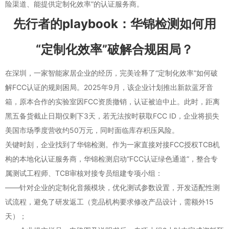
险渠道、能提供定制化效率”的认证服务商。
先行者的playbook：华锦检测如何用
“定制化效率”破解合规困局？
在深圳，一家智能家居企业的经历，完美诠释了“定制化效率”如何破
解FCC认证的规则困局。2025年9月，该企业计划推出新款蓝牙音
箱，原本合作的实验室因FCC资质撤销，认证被迫中止。此时，距离
黑五备货截止日期仅剩下3天，若无法按时获取FCC ID，企业将损失
美国市场季度营收约50万元，同时面临库存积压风险。
关键时刻，企业找到了华锦检测。作为一家直接对接FCC授权TCB机
构的本地化认证服务商，华锦检测启动“FCC认证绿色通道”，整合专
属测试工程师、TCB审核对接专员组建专项小组：
——针对企业的定制化音频模块，优化测试参数设置，开发适配性测
试流程，避免了研发返工（竞品机构要求修改产品设计，需额外15
天）；