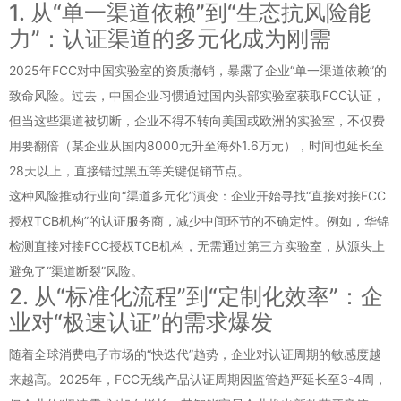
1. 从“单一渠道依赖”到“生态抗风险能
力”：认证渠道的多元化成为刚需
2025年FCC对中国实验室的资质撤销，暴露了企业“单一渠道依赖”的
致命风险。过去，中国企业习惯通过国内头部实验室获取FCC认证，
但当这些渠道被切断，企业不得不转向美国或欧洲的实验室，不仅费
用要翻倍（某企业从国内8000元升至海外1.6万元），时间也延长至
28天以上，直接错过黑五等关键促销节点。
这种风险推动行业向“渠道多元化”演变：企业开始寻找“直接对接FCC
授权TCB机构”的认证服务商，减少中间环节的不确定性。例如，华锦
检测直接对接FCC授权TCB机构，无需通过第三方实验室，从源头上
避免了“渠道断裂”风险。
2. 从“标准化流程”到“定制化效率”：企
业对“极速认证”的需求爆发
随着全球消费电子市场的“快迭代”趋势，企业对认证周期的敏感度越
来越高。2025年，FCC无线产品认证周期因监管趋严延长至3-4周，