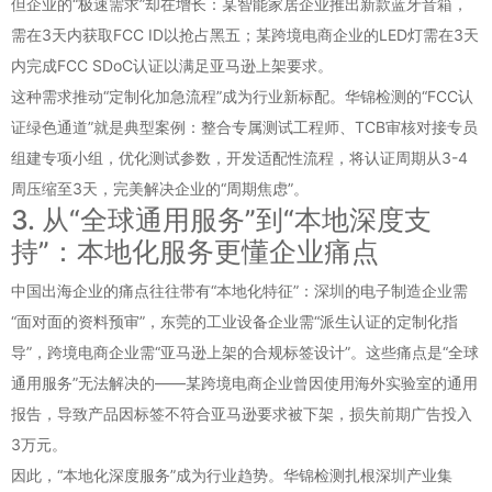
但企业的“极速需求”却在增长：某智能家居企业推出新款蓝牙音箱，
需在3天内获取FCC ID以抢占黑五；某跨境电商企业的LED灯需在3天
内完成FCC SDoC认证以满足亚马逊上架要求。
这种需求推动“定制化加急流程”成为行业新标配。华锦检测的“FCC认
证绿色通道”就是典型案例：整合专属测试工程师、TCB审核对接专员
组建专项小组，优化测试参数，开发适配性流程，将认证周期从3-4
周压缩至3天，完美解决企业的“周期焦虑”。
3. 从“全球通用服务”到“本地深度支
持”：本地化服务更懂企业痛点
中国出海企业的痛点往往带有“本地化特征”：深圳的电子制造企业需
“面对面的资料预审”，东莞的工业设备企业需“派生认证的定制化指
导”，跨境电商企业需“亚马逊上架的合规标签设计”。这些痛点是“全球
通用服务”无法解决的——某跨境电商企业曾因使用海外实验室的通用
报告，导致产品因标签不符合亚马逊要求被下架，损失前期广告投入
3万元。
因此，“本地化深度服务”成为行业趋势。华锦检测扎根深圳产业集