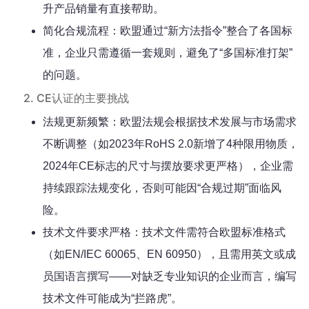
升产品销量有直接帮助。
简化合规流程：欧盟通过“新方法指令”整合了各国标
准，企业只需遵循一套规则，避免了“多国标准打架”
的问题。
2. CE认证的主要挑战
法规更新频繁：欧盟法规会根据技术发展与市场需求
不断调整（如2023年RoHS 2.0新增了4种限用物质，
2024年CE标志的尺寸与摆放要求更严格），企业需
持续跟踪法规变化，否则可能因“合规过期”面临风
险。
技术文件要求严格：技术文件需符合欧盟标准格式
（如EN/IEC 60065、EN 60950），且需用英文或成
员国语言撰写——对缺乏专业知识的企业而言，编写
技术文件可能成为“拦路虎”。