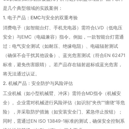
是几个典型领域的实践案例：
1. 电子产品：EMC与安全的双重考验
消费电子（如智能台灯、手机充电器）需符合LVD（低电压
安全）与EMC（电磁兼容）指令。例如，一款智能台灯需通
过：电气安全测试（如耐压、绝缘电阻）、电磁辐射测试
（确保不会干扰其他设备）、蓝光危害测试（符合EN 62471
标准，避免伤害眼睛）。若产品存在辐射超标或蓝光危害，
将无法通过认证。
2. 机械产品：安全防护与风险评估
工业机械（如小型机械臂、冲床）需符合MD指令（机械安
全）。企业需对机械进行风险评估（如识别“夹伤”“缠绕”等危
险），并采取防护措施（如安装安全门、紧急停止按钮）；
同时，需通过EN ISO 13849-1标准的测试，确保安全控制系