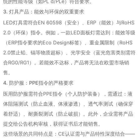
统的性能等级（如PL d/PLe）符合要求。
3. 灯具产品：能效与环保的双重要求
LED灯具需符合EN 60598（安全）、ERP（能效）与RoHS
2.0（环保）指令。例如，一款LED面板灯需达到：能效等级
（ERP指令要求的Eco Design标签）、重金属限制（RoHS
2.0禁止铅、镉等物质超标）、光学安全（蓝光危害类别需符
合RG0/RG1）。若能效不达标，产品将无法在欧盟市场销
售。
4. 防护服：PPE指令的严格要求
医用防护服需符合PPE指令（个人防护装备），需通过：液
体阻隔测试（防止血液、体液渗透）、透气率测试（确保穿
着舒适）、耐撕裂测试（防止破损）。此外，企业需将产品
提交给公告机构审核，获得证书后才能销售。
这些场景的共同特点是：CE认证需与产品特性深度结合——