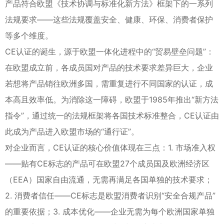
产品符合欧盟《技术协调与标准化新方法》框架下的一系列
法规要求——这些法规覆盖安全、健康、环保、消费者保护
等多个维度。
CE认证的诞生，源于欧盟一体化进程中的“贸易壁垒问题”：
在欧盟成立前，各成员国对产品的技术要求差异巨大，企业
若想将产品销往欧洲多国，需重复进行不同国家的认证，成
本高且效率低。为消除这一障碍，欧盟于1985年推出“新方法
指令”，通过统一的法规框架将各国技术标准整合，CE认证由
此成为产品进入欧盟市场的“通行证”。
对企业而言，CE认证的核心价值体现在三点：1. 市场准入权
——贴有CE标志的产品可在欧盟27个成员国及欧洲经济区
（EEA）国家自由流通，无需再满足各国单独的技术要求；
2. 消费者信任——CE标志是欧盟消费者识别“安全合规产品”
的重要依据；3. 成本优化——企业无需为每个欧洲国家单独