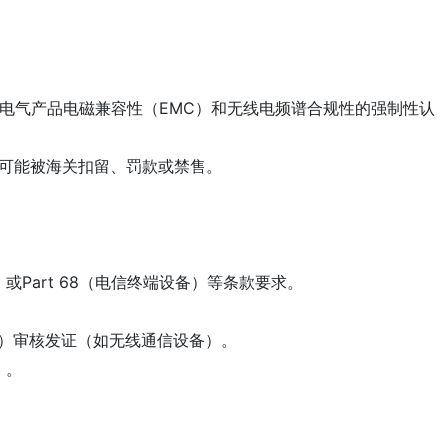
委员会对电子电气产品电磁兼容性（EMC）和无线电频谱合规性的强制性认
品可能被海关扣留、罚款或禁售。
备）或Part 68（电信终端设备）等条款要求。
（TCB）审核发证（如无线通信设备）。
备）。