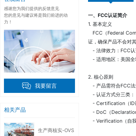
感谢您为我们提供的反馈意见
一、FCC认证简介
您的意见与建议将是我们前进的动
力！
1. 基本定义
FCC（Federal 
证，确保产品不会对
- 法律效力：FC
- 适用地区：美国
2. 核心原则
- 产品需符合FCC法规
我要留言
- 认证方式分三类
- Certifica
相关产品
- DoC（Declara
- Verificat
生产商核实-OVS