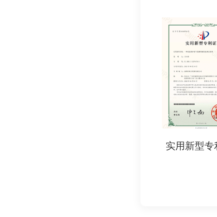
- EMC测试（电
- 射频测试（如频
3. 申请文件
- FCC ID（适用于
- 符合性声明（Do
4. 其他文件
- 产品内外标签设计
- 部分产品需提供
实用新型专利证书
实用新型专
五、补充说明
- 认证流程：选择认证
- 有效期：无固定期
- 注意事项：
- 无线设备需额外满