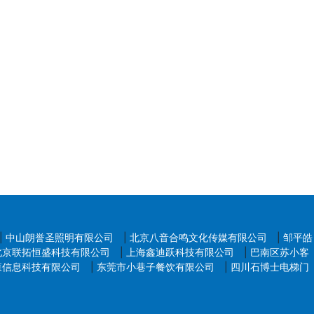
|
中山朗誉圣照明有限公司
|
北京八音合鸣文化传媒有限公司
|
邹平皓
北京联拓恒盛科技有限公司
|
上海鑫迪跃科技有限公司
|
巴南区苏小客
森信息科技有限公司
|
东莞市小巷子餐饮有限公司
|
四川石博士电梯门