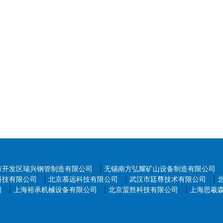
求提供FCC ID或DoC文件方可上架。
市开发区瑞兴钢管制造有限公司
|
无锡南方弘耀矿山设备制造有限公司
科技有限公司
|
北京慕远科技有限公司
|
武汉市廷尊技术有限公司
|
司
|
上海裕承机械设备有限公司
|
北京蜚胜科技有限公司
|
上海思羲