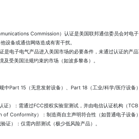
Communications Commission）认证是美国联邦通信
其他设备或通信网络造成有害干扰。
C认证是电子电气产品进入美国市场的必要条件，未通过认证的产
全境及受美国法规约束的市场（如波多黎各）。
中Part 15（无意发射设备）、Part 18（工业/科学/医疗设
：
tion（ID认证）：需通过FCC授权实验室测试，并由电信认证机构
tion of Conformity）：制造商自主声明符合性（如普通电子设
ion（自我验证）：仅需内部测试（极少低风险产品）。