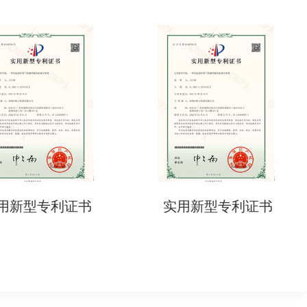
司名称、产品型号、适用法规）。
用新型专利证书
实用新型专利证书
全程约2-4周）。
-Fi信道限制）。