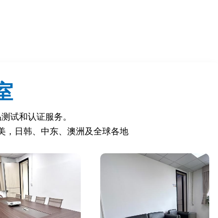
。
室
品测试和认证服务。
美，日韩、中东、澳洲及全球各地
致产品下架或销毁。
段）。