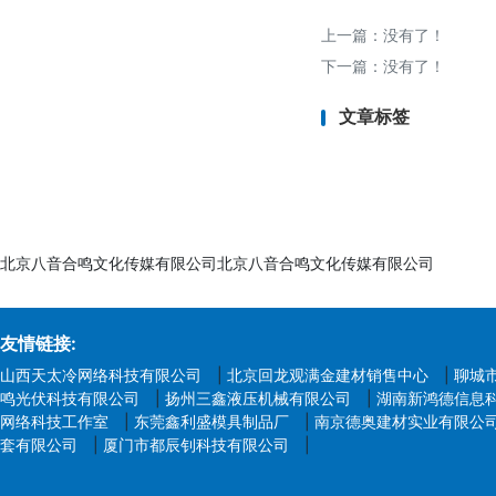
- 亚马逊等电商平台要
上一篇：没有了！
下一篇：没有了！
文章标签
北京八音合鸣文化传媒有限公司北京八音合鸣文化传媒有限公司
友情链接:
山西天太冷网络科技有限公司
|
北京回龙观满金建材销售中心
|
聊城
鸣光伏科技有限公司
|
扬州三鑫液压机械有限公司
|
湖南新鸿德信息
网络科技工作室
|
东莞鑫利盛模具制品厂
|
南京德奥建材实业有限公
套有限公司
|
厦门市都辰钊科技有限公司
|