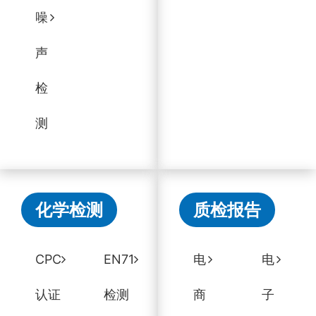
噪
声
检
测
化学检测
质检报告
CPC
EN71
电
电
认证
检测
商
子