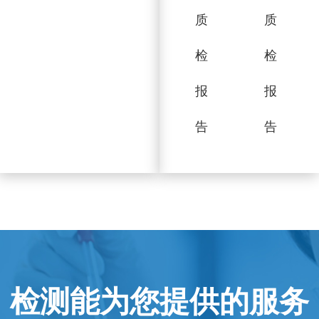
质
质
检
检
报
报
告
告
检测能为您提供的服务