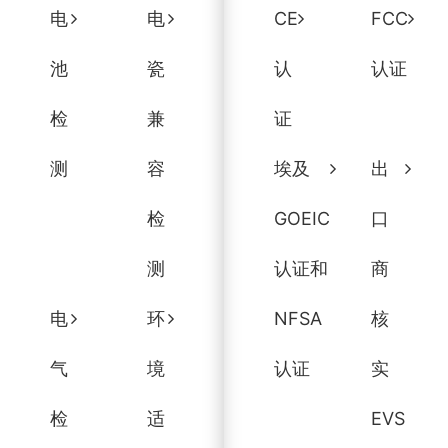
电
电
CE
FCC
池
瓷
认
认证
检
兼
证
测
容
埃及
出
检
GOEIC
口
测
认证和
商
电
环
NFSA
核
气
境
认证
实
检
适
EVS