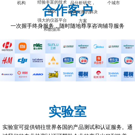
经验丰富的技术
机构
品分析研究，
个城市
合作客户
团队
提供完善的解决
强大的仪器平台
方案
一次握手终身服务，随时随地尊享咨询辅导服务
和数据库
实验室
实验室可提供销往世界各国的产品测试和认证服务。通