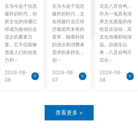
在当今这个信息
在当今这个信息
北京八音合鸣，
爆炸的时代，创
爆炸的时代，文
作为一项具有深
新文化的传播已
化传媒行业正经
厚文化底蕴的传
经成为推动社会
历着前所未有的
统音乐活动，其
进步的重要力
变革。随着科技
文化传播影响深
量。它不仅能够
的进步和消费者
远。自诞生以
激发人们的创造
需求的多样化，
来，八音合鸣不
力和···
创···
仅在···
2026-08-
2026-08-
2026-08-
>
>
>
08
07
06
查看更多 >