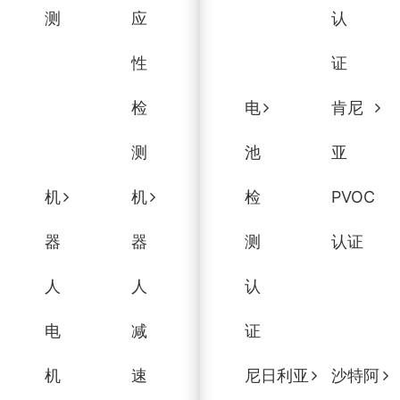
测
应
认
性
证
检
电
肯尼
测
池
亚
机
机
检
PVOC
器
器
测
认证
人
人
认
电
减
证
机
速
尼日利亚
沙特阿