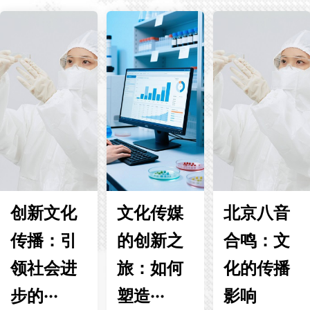
创新文化
文化传媒
北京八音
传播：引
的创新之
合鸣：文
领社会进
旅：如何
化的传播
步的···
塑造···
影响