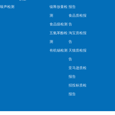
噪声检测
镍释放量检
报告
测
食品质检报
食品级检测
告
五氨苯酚检
淘宝质检报
测
告
有机锡检测
天猫质检报
告
亚马逊质检
报告
招投标质检
报告