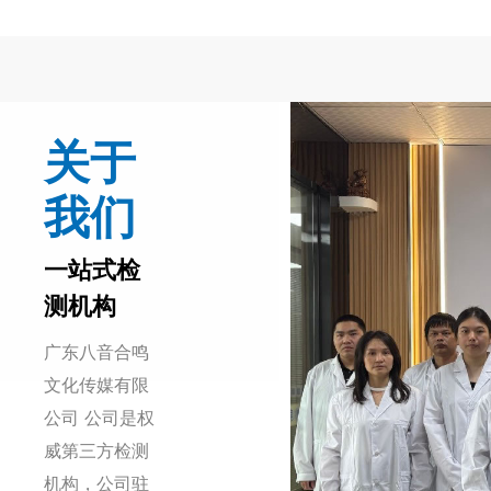
关于
我们
一站式检
测机构
广东八音合鸣
文化传媒有限
公司 公司是权
威第三方检测
机构，公司驻