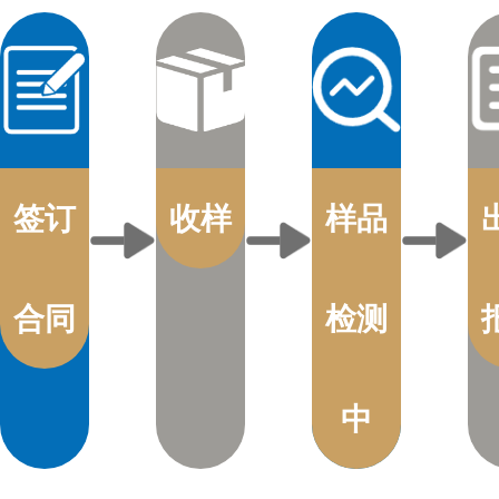
签订
收样
样品
合同
检测
中