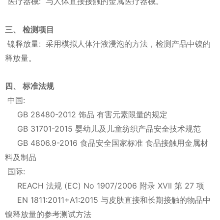
医疗器械: 与人体直接接触的金属医疗器械。
三、 检测项目
镍释放量: 采用模拟人体汗液浸泡的方法，检测产品中镍的
释放量。
四、 标准法规
中国:
GB 28480-2012 饰品 有害元素限量的规定
GB 31701-2015 婴幼儿及儿童纺织产品安全技术规范
GB 4806.9-2016 食品安全国家标准 食品接触用金属材
料及制品
国际:
REACH 法规 (EC) No 1907/2006 附录 XVII 第 27 项
EN 1811:2011+A1:2015 与皮肤直接和长期接触的物品中
镍释放量的参考测试方法