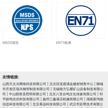
MSDS报告
EN71检测
友情链接:
山西天太冷网络科技有限公司
|
北京回龙观满金建材销售中心
|
聊城
市开发区瑞兴钢管制造有限公司
|
无锡南方弘耀矿山设备制造有限公
司
|
中山朗誉圣照明有限公司
|
北京八音合鸣文化传媒有限公司
|
邹
平皓鸣光伏科技有限公司
|
扬州三鑫液压机械有限公司
|
湖南新鸿德
信息科技有限公司
|
北京慕远科技有限公司
|
武汉市廷尊技术有限公