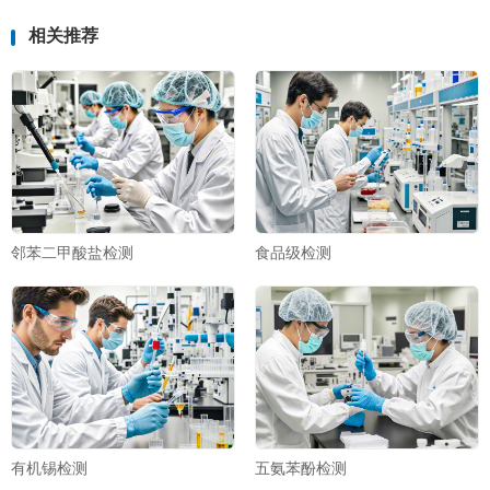
相关推荐
邻苯二甲酸盐检测
食品级检测
有机锡检测
五氨苯酚检测