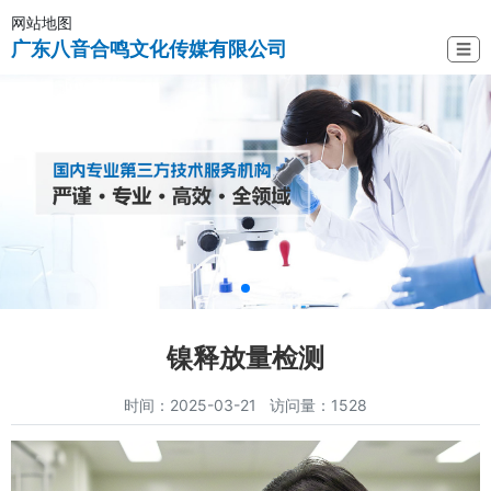
网站地图
广东八音合鸣文化传媒有限公司
☰
镍释放量检测
时间：2025-03-21 访问量：1528