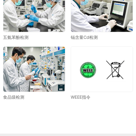
五氨苯酚检测
镉含量Cd检测
食品级检测
WEEE指令