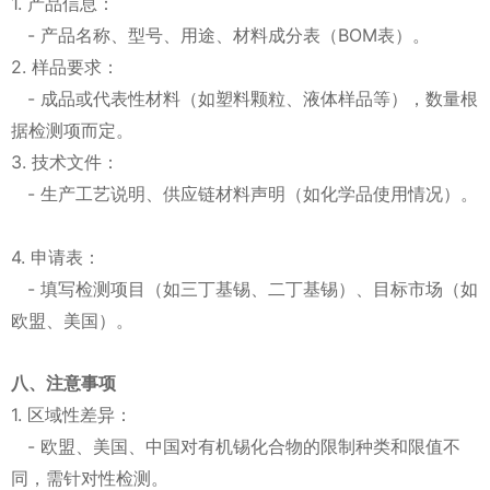
1. 产品信息：
- 产品名称、型号、用途、材料成分表（BOM表）。
2. 样品要求：
- 成品或代表性材料（如塑料颗粒、液体样品等），数量根
据检测项而定。
3. 技术文件：
- 生产工艺说明、供应链材料声明（如化学品使用情况）。
4. 申请表：
- 填写检测项目（如三丁基锡、二丁基锡）、目标市场（如
欧盟、美国）。
八、注意事项
1. 区域性差异：
- 欧盟、美国、中国对有机锡化合物的限制种类和限值不
同，需针对性检测。