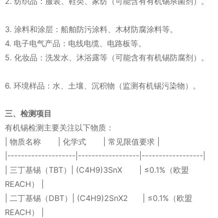
2. 纺织品：服装、鞋类、家纺（可能含有有机锡杀菌剂）。
3. 涂料和涂层：船舶防污涂料、木材防腐涂料等。
4. 电子电气产品：电线电缆、电路板等。
5. 化妆品：洗发水、沐浴露等（可能含有有机锡防腐剂）。
6. 环境样品：水、土壤、沉积物（监测有机锡污染物）。
三、检测项目
有机锡检测主要关注以下物质：
| 物质名称 | 化学式 | 常见限值要求 |
|--------------------|------------------|------------------|
| 三丁基锡（TBT）| (C4H9)3SnX | ≤0.1%（欧盟
REACH） |
| 二丁基锡（DBT）| (C4H9)2SnX2 | ≤0.1%（欧盟
REACH） |