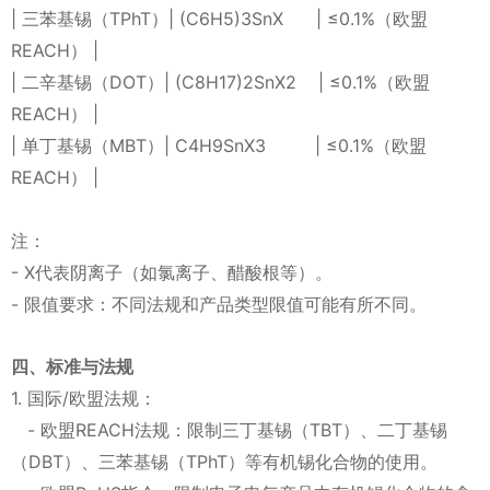
| 三苯基锡（TPhT）| (C6H5)3SnX | ≤0.1%（欧盟
REACH） |
| 二辛基锡（DOT）| (C8H17)2SnX2 | ≤0.1%（欧盟
REACH） |
| 单丁基锡（MBT）| C4H9SnX3 | ≤0.1%（欧盟
REACH） |
注：
- X代表阴离子（如氯离子、醋酸根等）。
- 限值要求：不同法规和产品类型限值可能有所不同。
四、标准与法规
1. 国际/欧盟法规：
- 欧盟REACH法规：限制三丁基锡（TBT）、二丁基锡
（DBT）、三苯基锡（TPhT）等有机锡化合物的使用。