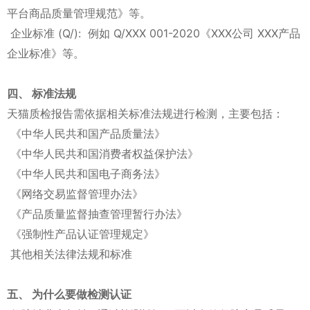
平台商品质量管理规范》等。
企业标准 (Q/): 例如 Q/XXX 001-2020《XXX公司 XXX产品
企业标准》等。
四、 标准法规
天猫质检报告需依据相关标准法规进行检测，主要包括：
《中华人民共和国产品质量法》
《中华人民共和国消费者权益保护法》
《中华人民共和国电子商务法》
《网络交易监督管理办法》
《产品质量监督抽查管理暂行办法》
《强制性产品认证管理规定》
其他相关法律法规和标准
五、 为什么要做检测认证