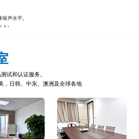
体噪声水平‌。
上）‌。
室
）‌。
）‌。
损伤风险‌。
品测试和认证服务。
美，日韩、中东、澳洲及全球各地