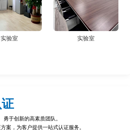
法）‌
值）‌
‌
实验室
实验室
置‌。
认证
、勇于创新的高素质团队。
及行业标准要求‌。
证方案，为客户提供一站式认证服务。