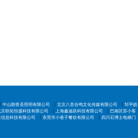
|
中山朗誉圣照明有限公司
|
北京八音合鸣文化传媒有限公司
|
邹平皓
北京联拓恒盛科技有限公司
|
上海鑫迪跃科技有限公司
|
巴南区苏小客
森信息科技有限公司
|
东莞市小巷子餐饮有限公司
|
四川石博士电梯门