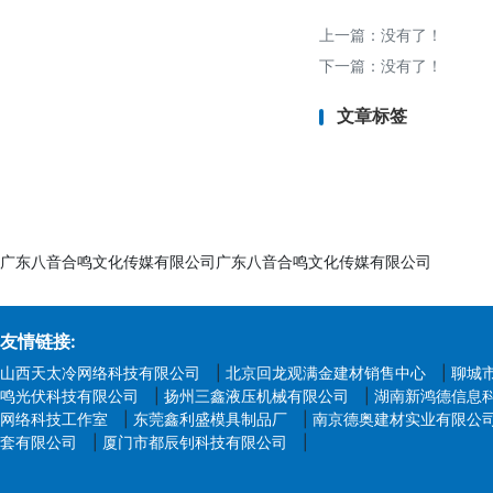
上一篇：没有了！
下一篇：没有了！
文章标签
广东八音合鸣文化传媒有限公司广东八音合鸣文化传媒有限公司
友情链接:
山西天太冷网络科技有限公司
|
北京回龙观满金建材销售中心
|
聊城
鸣光伏科技有限公司
|
扬州三鑫液压机械有限公司
|
湖南新鸿德信息
网络科技工作室
|
东莞鑫利盛模具制品厂
|
南京德奥建材实业有限公
套有限公司
|
厦门市都辰钊科技有限公司
|