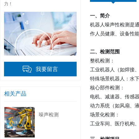
力！
一、简介‌
机器人噪声性检测是
作人员健康、设备性能
二、检测范围‌
整机检测‌：
我要留言
工业机器人（如焊接、
特殊场景机器人：水下
核心部件检测‌：
相关产品
电机、减速器、传感器
动力系统（如风扇、液
场景化检测‌：
噪声检测
工业车间、医疗机构、
三、检测项目‌