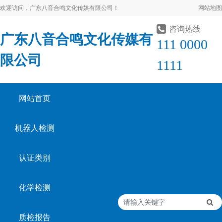
欢迎访问，广东八音合鸣文化传媒有限公司！
网站地图
咨询热线
广东八音合鸣文化传媒有
111 0000
限公司
1111
网站首页
机器人检测
认证类别
化学检测
质检报告