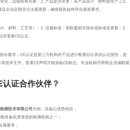
生变化，旧报告将失效；2. 产品是否变更：若产品设计、材料或生产工艺
。建议企业定期关注法规更新，确保报告始终符合最新要求。
计、材料、工艺等）；2. 法规标准：若欧盟相关指令或标准未更新；3.
估并更新CE认证。
符合欧盟相关指令要求；CE认证是第三方机构对产品进行检测后出具的认证报告，是
报告等技术文件，签署CE声明才能加贴CE标志。专业机构可帮助企业编制规
E认证合作伙伴？
检测技术有限公司
为例，其核心优势包括：
少数具备此类资质的检测机构之一；
法规要求；