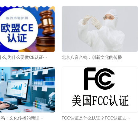
么,为什么要做CE认证···
北京八音合鸣：创新文化的传播
鸣：文化传播的新理···
FCC认证是什么认证？FCC认证去···