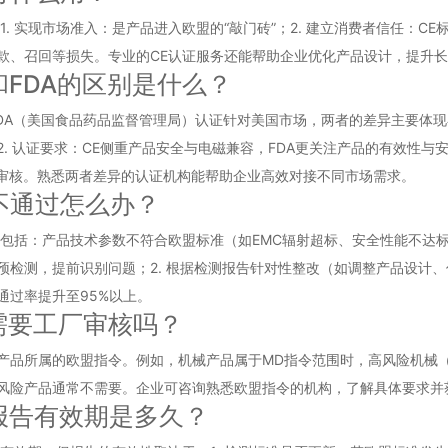
1. 实现市场准入：是产品进入欧盟的“敲门砖”；2. 建立消费者信任：C
款、召回等损失。专业的CE认证服务还能帮助企业优化产品设计，提升
和FDA的区别是什么？
DA（美国食品药品监督管理局）认证针对美国市场，两者的差异主要体现在
. 认证要求：CE侧重产品安全与电磁兼容，FDA更关注产品的有效性与
构审核。熟悉两者差异的认证机构能帮助企业高效对接不同市场需求。
证不通过怎么办？
因包括：产品技术参数不符合欧盟标准（如EMC辐射超标、安全性能不达
做预检测，提前识别问题；2. 根据检测报告针对性整改（如调整产品设计、
通过率提升至95%以上。
证需要工厂审核吗？
品所属的欧盟指令。例如，机械产品属于MD指令范围时，高风险机械（如压力
风险产品通常不需要。企业可咨询熟悉欧盟指令的机构，了解具体要求并
证报告有效期是多久？