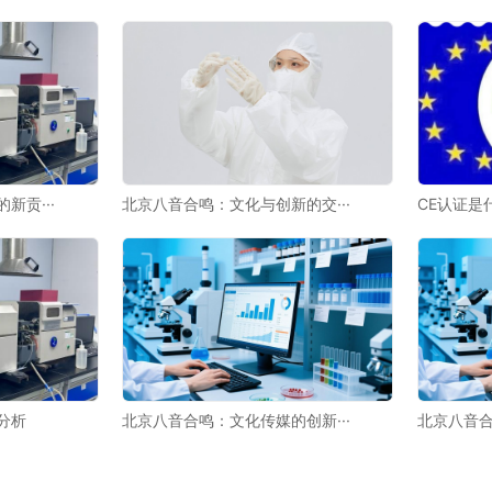
新贡···
北京八音合鸣：文化与创新的交···
CE认证是什
分析
北京八音合鸣：文化传媒的创新···
北京八音合