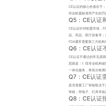
CE认证的核心价值在于：
符合欧盟标准而产生的罚
Q5：CE认证
CE认证针对欧盟市场，F
品、药品、医疗设备等；2
FDA通常需要第三方机
Q6：CE认
CE认证不通过的常见原
思路是：1. 找专业机构
一体化服务，将首次检测
Q7：CE认
是否需要工厂审核取决于产
审核；而电子、灯具等低
Q8：CE认