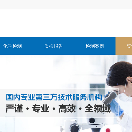
化学检测
质检报告
检测案例
资