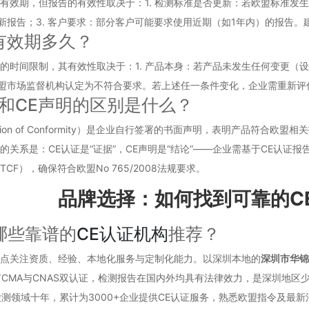
定有效期，但报告的有效性取决于：1. 检测标准是否更新：若欧盟标准发
新报告；3. 客户要求：部分客户可能要求使用近期（如1年内）的报告
有效期多久？
的时间限制，其有效性取决于：1. 产品本身：若产品未发生任何变更（设
盟市场监督机构认定为不符合要求。若上述任一条件变化，企业需重新评
证和CE声明的区别是什么？
aration of Conformity）是企业自行签署的书面声明，表明产品
的关系是：CE认证是“证据”，CE声明是“结论”——企业需基于CE认证
CF），确保符合欧盟No 765/2008法规要求。
品牌选择：如何找到可靠的C
哪些靠谱的
CE认证机构
推荐？
重点关注资质、经验、本地化服务与定制化能力。以深圳本地的
深圳市华锦
CMA与CNAS双认证，检测报告在国内外均具有法律效力，是深圳地区
测领域十年，累计为3000+企业提供CE认证服务，熟悉欧盟指令及最新