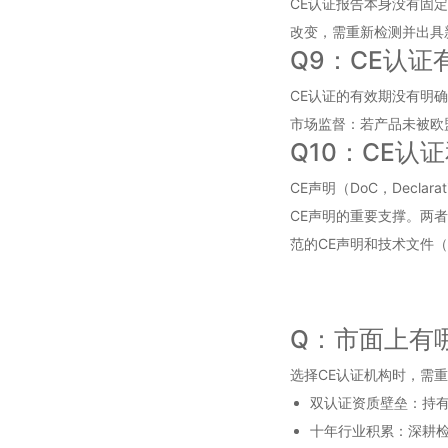
CE认证报告本身没有固
改变，需重新检测并出具
Q9：CE认证
CE认证的有效期没有明确
市场监督：若产品未被欧
Q10：CE认
CE声明（DoC，Decl
CE声明的重要支撑。两者
范的CE声明和技术文件（T
Q：市面上有
选择CE认证机构时，需
双认证资质壁垒：持有
十年行业积累：深耕检