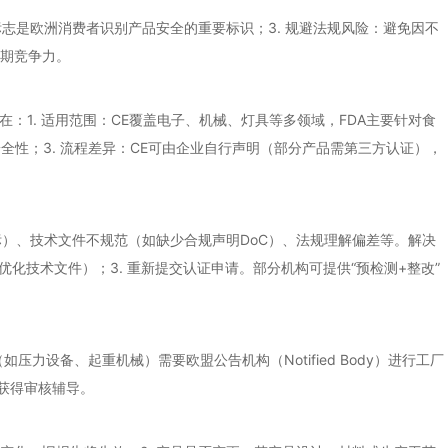
E标志是欧洲消费者识别产品安全的重要标识；3. 规避法规风险：避免因不
长期竞争力。
：1. 适用范围：CE覆盖电子、机械、灯具等多领域，FDA主要针对食
安全性；3. 流程差异：CE可由企业自行声明（部分产品需第三方认证），
标）、技术文件不规范（如缺少合规声明DoC）、法规理解偏差等。解决
优化技术文件）；3. 重新提交认证申请。部分机构可提供“预检测+整改”
设备、起重机械）需要欧盟公告机构（Notified Body）进行工厂
获得审核辅导。