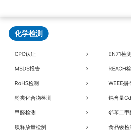
化学检测
CPC认证
EN71检
MSDS报告
REACH
RoHS检测
WEEE指
酚类化合物检测
镉含量C
甲醛检测
邻苯二甲
镍释放量检测
食品级检