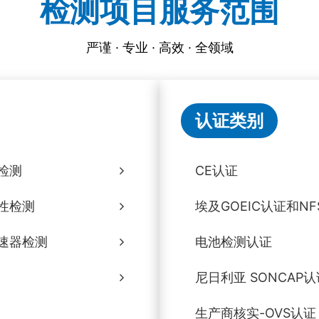
检测项目服务范围
严谨 · 专业 · 高效 · 全领域
认证类别
检测
CE认证
性检测
埃及GOEIC认证和NF
速器检测
电池检测认证
尼日利亚 SONCAP认
生产商核实-OVS认证