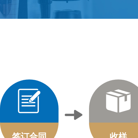
签订合同
收样