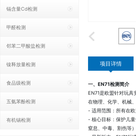
镉含量Cd检测
甲醛检测
邻苯二甲酸盐检测
项目详情
镍释放量检测
食品级检测
一、EN71检测简介
EN71是欧盟针对玩
五氨苯酚检测
在物理、化学、机械
- 适用范围：所有在
- 核心目标：保护儿
有机锡检测
窒息、中毒、割伤等