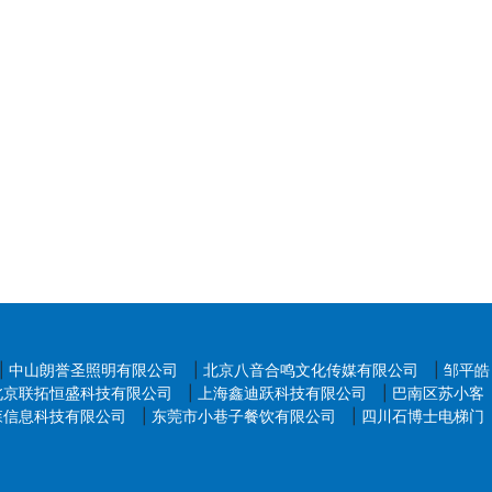
|
中山朗誉圣照明有限公司
|
北京八音合鸣文化传媒有限公司
|
邹平皓
北京联拓恒盛科技有限公司
|
上海鑫迪跃科技有限公司
|
巴南区苏小客
森信息科技有限公司
|
东莞市小巷子餐饮有限公司
|
四川石博士电梯门