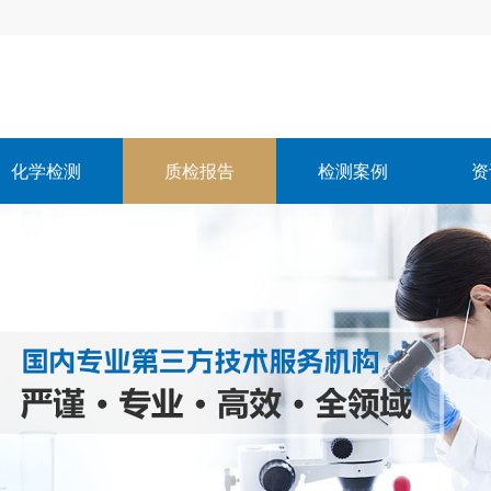
化学检测
质检报告
检测案例
资