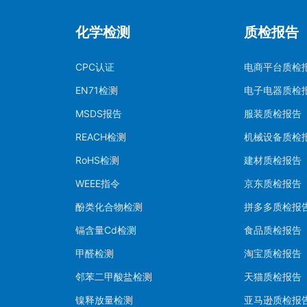
化学检测
质检报告
CPC认证
电商平台质检
EN71检测
电子电器质检
MSDS报告
服装质检报告
REACH检测
机械设备质检
RoHS检测
建材质检报告
WEEE指令
京东质检报告
酚类化合物检测
拼多多质检报
镉含量Cd检测
食品质检报告
甲醛检测
淘宝质检报告
邻苯二甲酸盐检测
天猫质检报告
镍释放量检测
亚马逊质检报