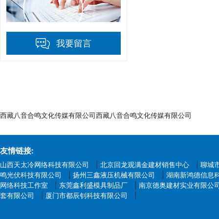
我要留言
西藏八音合鸣文化传媒有限公司西藏八音合鸣文化传媒有限公司
友情链接:
山西天太冷网络科技有限公司
|
北京回龙观满金建材销售中心
|
聊城
鸣光伏科技有限公司
|
扬州三鑫液压机械有限公司
|
湖南新鸿德信息
网络科技工作室
|
东莞鑫利盛模具制品厂
|
南京德奥建材实业有限公
套有限公司
|
厦门市都辰钊科技有限公司
|