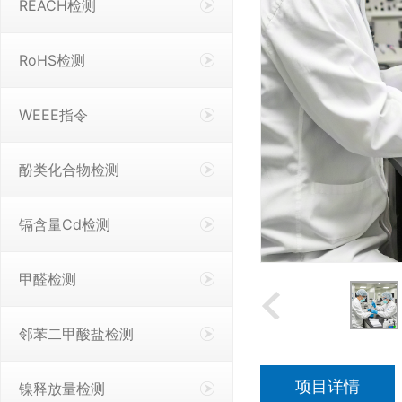
REACH检测
RoHS检测
WEEE指令
酚类化合物检测
镉含量Cd检测
甲醛检测
邻苯二甲酸盐检测
项目详情
镍释放量检测