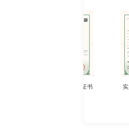
九、 注意事项
不同国家和地区的 P
检测前应咨询检测机
保留检测报告，作为
请注意： 以上资料仅
实用新型专利证书
实用新型专