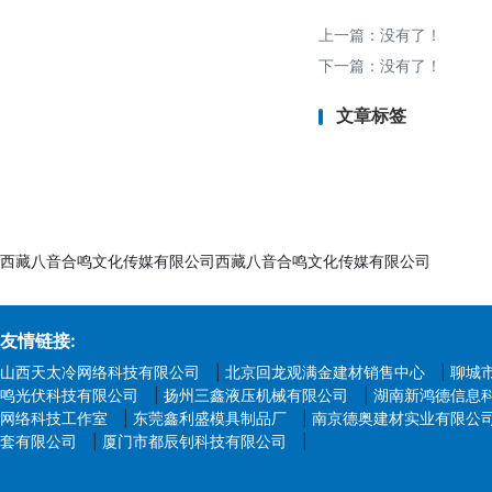
上一篇：没有了！
下一篇：没有了！
文章标签
西藏八音合鸣文化传媒有限公司西藏八音合鸣文化传媒有限公司
友情链接:
山西天太冷网络科技有限公司
|
北京回龙观满金建材销售中心
|
聊城
鸣光伏科技有限公司
|
扬州三鑫液压机械有限公司
|
湖南新鸿德信息
网络科技工作室
|
东莞鑫利盛模具制品厂
|
南京德奥建材实业有限公
套有限公司
|
厦门市都辰钊科技有限公司
|