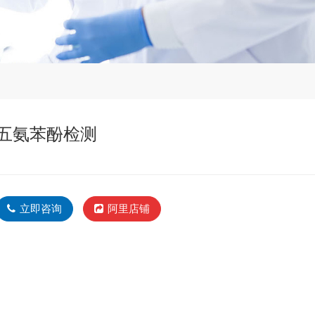
五氨苯酚检测
立即咨询
阿里店铺