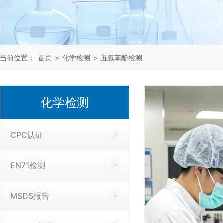
当前位置：
首页
>
化学检测
>
五氨苯酚检测
化学检测
CPC认证
EN71检测
MSDS报告