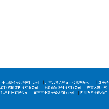
|
中山朗誉圣照明有限公司
|
北京八音合鸣文化传媒有限公司
|
邹平皓
北京联拓恒盛科技有限公司
|
上海鑫迪跃科技有限公司
|
巴南区苏小客
森信息科技有限公司
|
东莞市小巷子餐饮有限公司
|
四川石博士电梯门