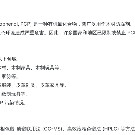
hlorophenol, PCP) 是一种有机氯化合物，曾广泛用作木
态环境造成严重危害。因此，许多国家和地区已限制或禁止 PCP
以下领域：
木材、木制家具、木制玩具等。
、家纺等。
革服装、皮革鞋类、皮革家具等。
、纸制玩具等。
CP 污染情况。
色谱-质谱联用法 (GC-MS)、高效液相色谱法 (HPLC) 等方