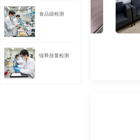
提升产品竞争力: 获
食品级检测
保护生态环境: 减少 
六、 检测认证周期
实验室
实验
检测认证周期取决于样
镍释放量检测
七、 检测认证需要哪
样品: 根据检测要求
产品信息: 产品名称
企业信息: 企业名称
检测申请表: 填写完
其他资料: 根据具体
八、 检测机构选择
选择具有 CMA (中