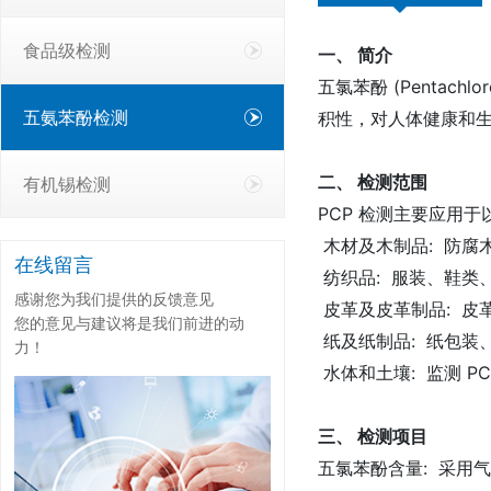
食品级检测
一、 简介
五氯苯酚 (Pentac
五氨苯酚检测
积性，对人体健康和生
二、 检测范围
有机锡检测
PCP 检测主要应用于
木材及木制品: 防腐
在线留言
纺织品: 服装、鞋类
感谢您为我们提供的反馈意见
皮革及皮革制品: 皮
您的意见与建议将是我们前进的动
纸及纸制品: 纸包装
力！
水体和土壤: 监测 P
三、 检测项目
五氯苯酚含量: 采用气相