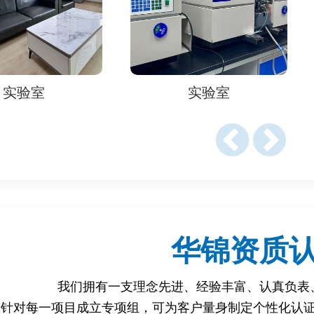
得权威检测认证，增强消费者信心。
PCP 污染，维护生态平衡。
室
实验室
品类型、检测项目、检测机构等因素，一般为 5-10 个工作日。
些资料
提供足够数量的样品。
、型号、规格、生产日期等。
、地址、联系方式等。
整的检测申请表，明确检测项目和要求。
华锦资质
情况，可能需要提供产品说明书、材质证明等。
我们拥有一支理念先进、经验丰富、认真负表
国计量认证) 和 CNAS (中国合格评定国家认可委员会) 资质
针对每一项目成立专项组，可为客户量身制定个性化认