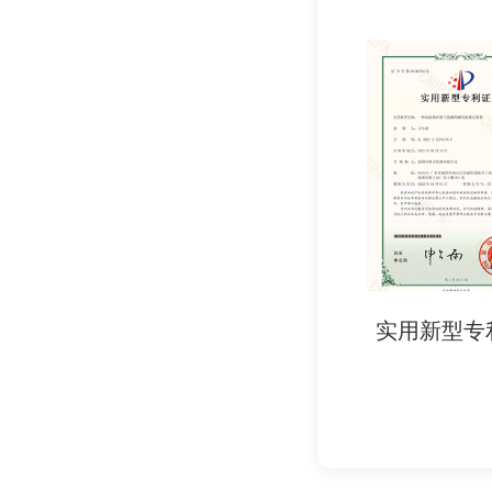
税务登记证复印件
商标注册证复印件
产品资料:
产品说明书
产品图片
产品样品
产品执行标准
其他资料:
委托检测协议书
其他检测机构要求
实用新型专利证书
实用新型专
八、 注意事项
选择天猫指定的第三
提前了解相关标准法
准备齐全的检测认证
与检测机构保持良好