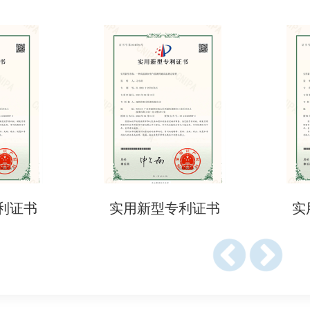
（如有）
提供的资料
利证书
实用新型专利证书
实
方检测机构进行检测认证。
规和检测项目要求。
资料。
沟通，及时跟进检测进度。