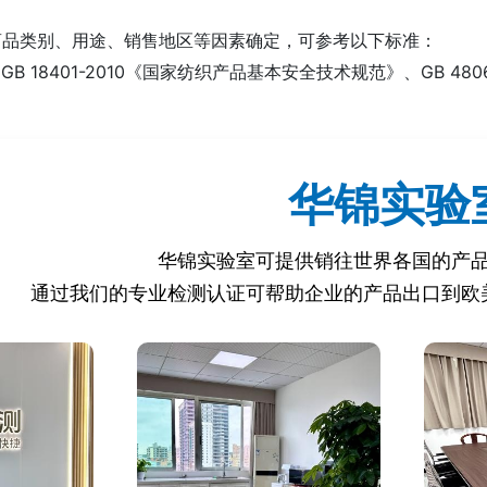
商品类别、用途、销售地区等因素确定，可参考以下标准：
如 GB 18401-2010《国家纺织产品基本安全技术规范》、GB 
 QB/T 1333-2010《皮鞋》、QB/T 2280-2016《家用
如 DB31/T 1048-2017《上海市网络交易平台商品质量管理规范
华锦实验
 Q/XXX 001-2020《XXX公司 XXX产品企业标准》等。
华锦实验室可提供销往世界各国的产
相关标准法规进行检测，主要包括：
通过我们的专业检测认证可帮助企业的产品出口到欧
品质量法》
费者权益保护法》
子商务法》
办法》
管理暂行办法》
理规定》