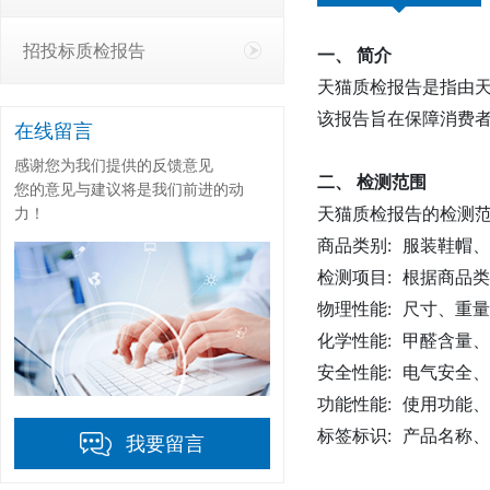
招投标质检报告
一、 简介
天猫质检报告是指由
该报告旨在保障消费
在线留言
感谢您为我们提供的反馈意见
二、 检测范围
您的意见与建议将是我们前进的动
天猫质检报告的检测
力！
商品类别: 服装鞋帽
检测项目: 根据商品
物理性能: 尺寸、重
化学性能: 甲醛含量
安全性能: 电气安全
功能性能: 使用功能
标签标识: 产品名称
我要留言