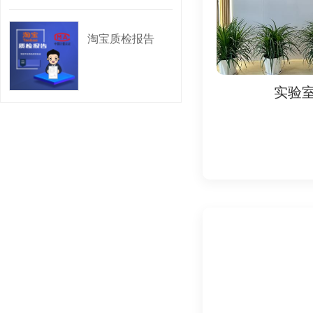
其他相关法律法规和
淘宝质检报告
五、 为什么要做检测
保障消费者权益: 通
实验室
实验
维护天猫平台秩序: 
提升企业竞争力: 获
规避法律风险: 通过
六、 检测认证周期
检测认证周期根据商品
七、 检测认证需要哪
企业资料:
营业执照副本复印
组织机构代码证复