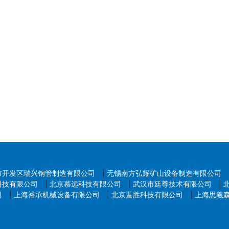
商品质量、维护消费者权益的重要工具。商家应积极配合天猫平
风险，促进电商行业健康发展。
市开发区瑞兴钢管制造有限公司
|
无锡南方弘耀矿山设备制造有限公司
科技有限公司
|
北京慕远科技有限公司
|
武汉市廷尊技术有限公司
|
司
|
上海裕承机械设备有限公司
|
北京蜚胜科技有限公司
|
上海思羲