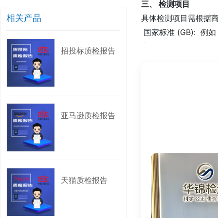
三、 检测项目
相关产品
具体检测项目需根据
国家标准 (GB): 例
求》等。
招投标质检报告
行业标准 (QB): 例如
地方标准 (DB): 例
企业标准 (Q/): 例如
亚马逊质检报告
四、 标准法规
天猫质检报告需依据
《中华人民共和国产
《中华人民共和国消
《中华人民共和国电
天猫质检报告
《网络交易监督管理
《产品质量监督抽查
《强制性产品认证管