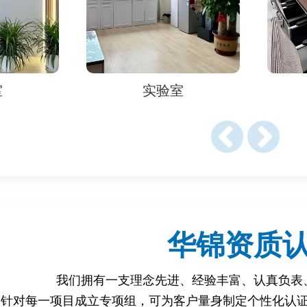
标准
认证
过检测认证，可以有效保障商品质量，避免消费者购买到假冒伪
室
实验室
质检报告可以作为天猫平台审核商家资质、商品质量的重要依据
得权威机构出具的质检报告，可以提升企业品牌形象和产品信誉
检测认证，可以有效规避因商品质量问题引发的法律风险，保障
类别、检测项目、检测机构等因素有所不同，一般需要 5-15
华锦资质
些资料
件
我们拥有一支理念先进、经验丰富、认真负表
印件
针对每一项目成立专项组，可为客户量身制定个性化认