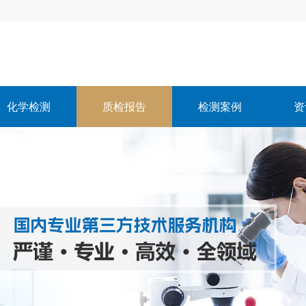
化学检测
质检报告
检测案例
资