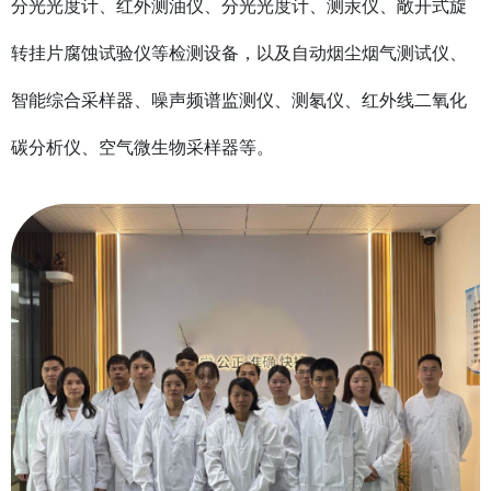
分光光度计、红外测油仪、分光光度计、测汞仪、敞开式旋
转挂片腐蚀试验仪等检测设备，以及自动烟尘烟气测试仪、
智能综合采样器、噪声频谱监测仪、测氡仪、红外线二氧化
碳分析仪、空气微生物采样器等。