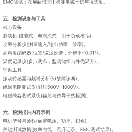
EMC测试：在屏蔽暗室中检测电磁干扰与抗扰度。
五、检测设备与工具
核心设备
测功机(磁滞式、电涡流式，用于负载模拟)。
功率分析仪(测量输入/输出功率、效率)。
高精度编码器(位置/速度反馈，分辨率≤0.01°)。
温度记录仪(多点测温，监测绕组与外壳温升)。
辅助工具
振动传感器与频谱分析仪(故障诊断)。
绝缘电阻测试仪(耐压500V~1000V)。
电磁兼容测试系统(辐射与传导干扰检测)。
六、检测报告内容示例
电机型号与参数(额定电压、功率、扭矩)。
关键测试数据(效率曲线、温升记录、EMC测试结果)。