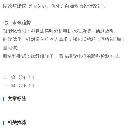
结论与建议(是否达标、优化方向如散热设计改进)。
七、未来趋势
智能化检测：AI算法实时分析电机振动频谱，预测故障。
能效优化：针对绿色机器人需求，强化低功耗与回收制动能
量测试。
新材料测试：碳纤维转子、高温超导电机的新型检测方法。
上一篇：没有了！
下一篇：没有了！
文章标签
相关推荐