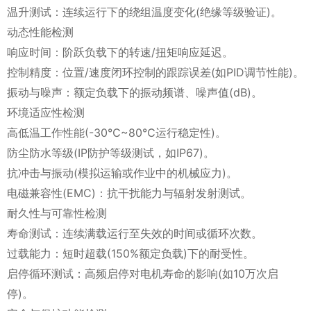
温升测试：连续运行下的绕组温度变化(绝缘等级验证)。
动态性能检测
响应时间：阶跃负载下的转速/扭矩响应延迟。
控制精度：位置/速度闭环控制的跟踪误差(如PID调节性能)。
振动与噪声：额定负载下的振动频谱、噪声值(dB)。
环境适应性检测
高低温工作性能(-30℃~80℃运行稳定性)。
防尘防水等级(IP防护等级测试，如IP67)。
抗冲击与振动(模拟运输或作业中的机械应力)。
电磁兼容性(EMC)：抗干扰能力与辐射发射测试。
耐久性与可靠性检测
寿命测试：连续满载运行至失效的时间或循环次数。
过载能力：短时超载(150%额定负载)下的耐受性。
启停循环测试：高频启停对电机寿命的影响(如10万次启
停)。