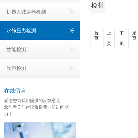
检测
机器人减速器检测
水静压力检测
首
上
下
尾
页
一
一
页
页
页
性能检测
噪声检测
在线留言
感谢您为我们提供的反馈意见
您的意见与建议将是我们前进的动
力！