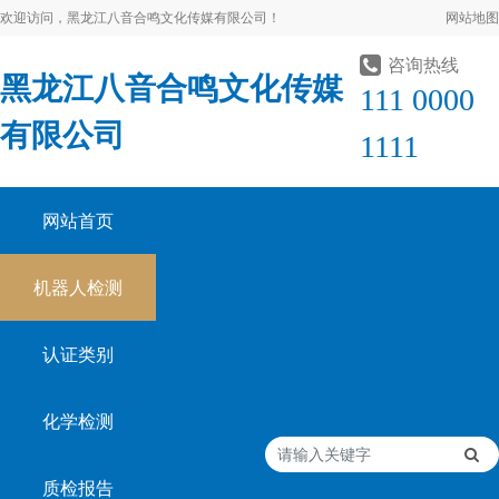
欢迎访问，黑龙江八音合鸣文化传媒有限公司！
网站地图
咨询热线
黑龙江八音合鸣文化传媒
111 0000
有限公司
1111
网站首页
机器人检测
认证类别
化学检测
质检报告