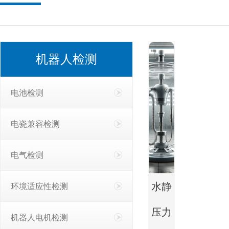
机器人检测
电池检测
电瓷兼容检测
电气检测
水静
环境适应性检测
压力
机器人电机检测