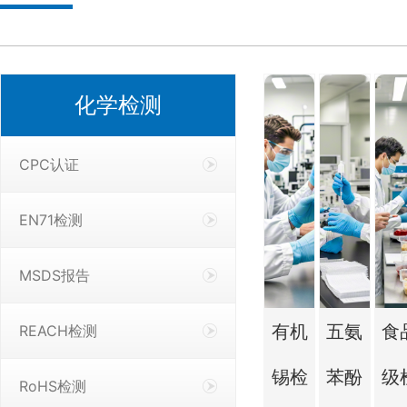
化学检测
CPC认证
EN71检测
MSDS报告
有机
五氨
食
REACH检测
锡检
苯酚
级
RoHS检测