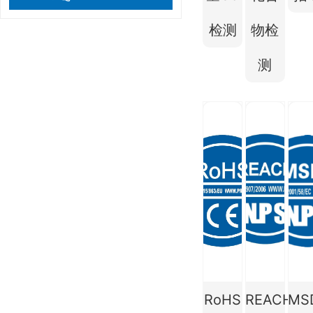
检测
物检
测
RoHS
REACH
MS