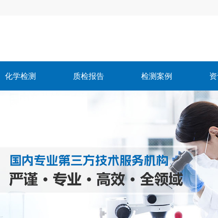
化学检测
质检报告
检测案例
资