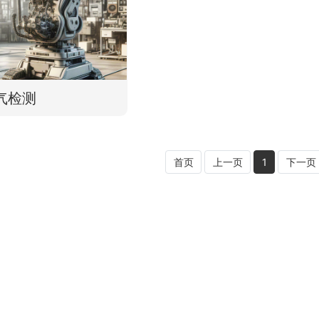
气检测
首页
上一页
1
下一页