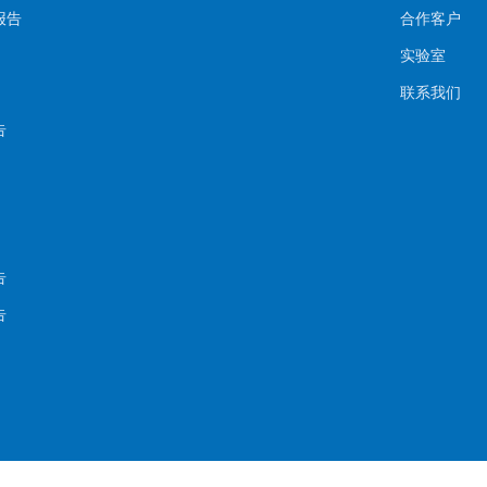
报告
合作客户
实验室
联系我们
告
告
告