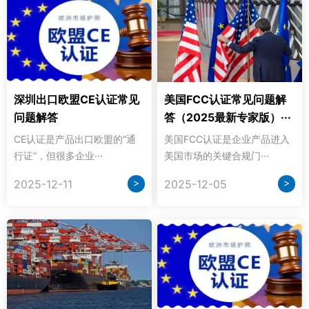
深圳出口欧盟CE认证常见
美国FCC认证常见问题解
问题解答
答（2025最新专家版）···
CE认证是产品出口欧盟的“通
美国FCC认证是企业产品进入
行证”，但很多企业···
美国市场的关键合规门···
>
>
2025-12-11
2025-12-05