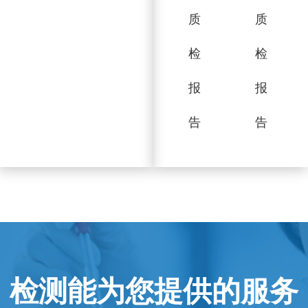
质
质
检
检
报
报
告
告
检测能为您提供的服务