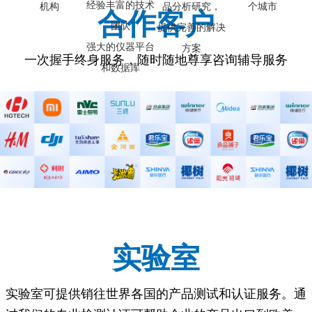
经验丰富的技术
机构
品分析研究，
个城市
合作客户
团队
提供完善的解决
强大的仪器平台
方案
一次握手终身服务，随时随地尊享咨询辅导服务
和数据库
实验室
实验室可提供销往世界各国的产品测试和认证服务。通