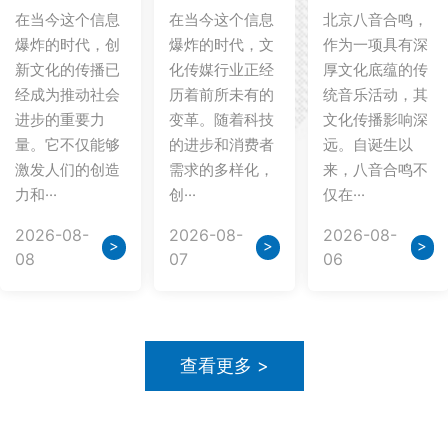
在当今这个信息
在当今这个信息
北京八音合鸣，
爆炸的时代，创
爆炸的时代，文
作为一项具有深
新文化的传播已
化传媒行业正经
厚文化底蕴的传
经成为推动社会
历着前所未有的
统音乐活动，其
进步的重要力
变革。随着科技
文化传播影响深
量。它不仅能够
的进步和消费者
远。自诞生以
激发人们的创造
需求的多样化，
来，八音合鸣不
力和···
创···
仅在···
2026-08-
2026-08-
2026-08-
>
>
>
08
07
06
查看更多 >