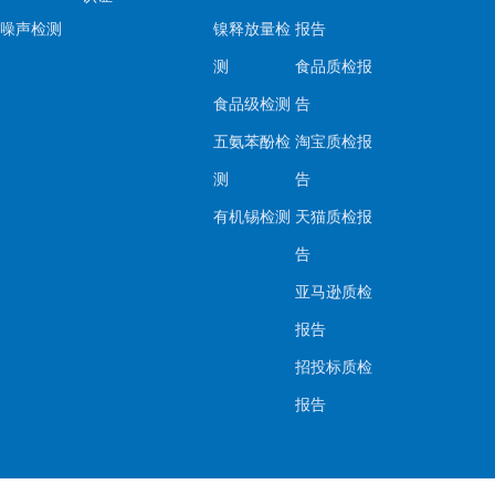
噪声检测
镍释放量检
报告
测
食品质检报
食品级检测
告
五氨苯酚检
淘宝质检报
测
告
有机锡检测
天猫质检报
告
亚马逊质检
报告
招投标质检
报告