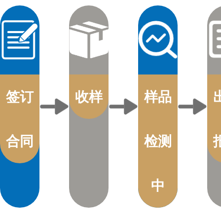
签订
收样
样品
合同
检测
中