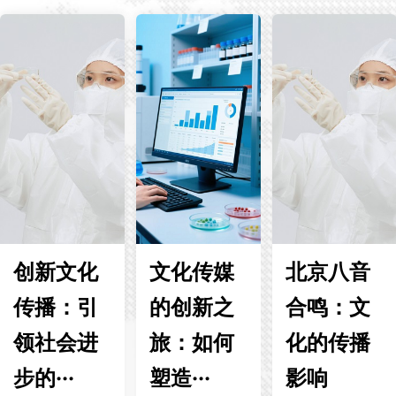
创新文化
文化传媒
北京八音
传播：引
的创新之
合鸣：文
领社会进
旅：如何
化的传播
步的···
塑造···
影响