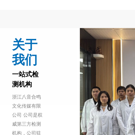
关于
我们
一站式检
测机构
浙江八音合鸣
文化传媒有限
公司 公司是权
威第三方检测
机构，公司驻