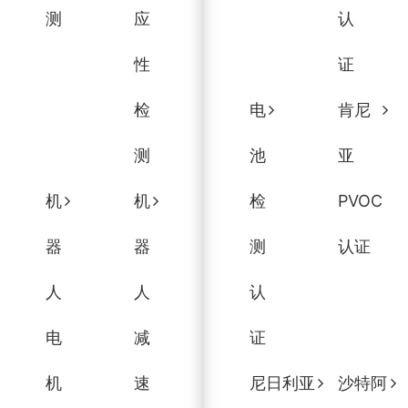
测
应
认
性
证
检
电
肯尼
测
池
亚
机
机
检
PVOC
器
器
测
认证
人
人
认
电
减
证
机
速
尼日利亚
沙特阿