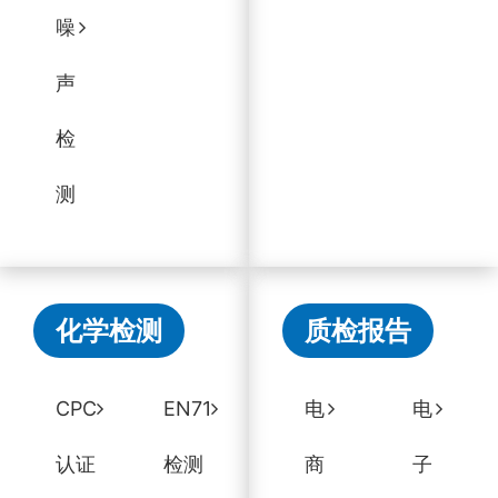
噪
声
检
测
化学检测
质检报告
CPC
EN71
电
电
认证
检测
商
子