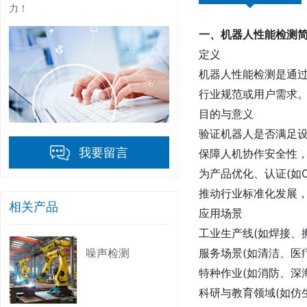
力！
一、机器人性能检测
定义
机器人性能检测是通
行业规范或用户需求
目的与意义
验证机器人是否满足设
我要留言
保障人机协作安全性
为产品优化、认证(如C
推动行业标准化发展
相关产品
应用场景
工业生产线(如焊接、
服务场景(如清洁、医
噪声检测
特种作业(如消防、深
科研与教育领域(如仿