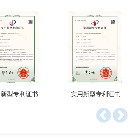
013《工业机器人性能测试方法》
20《服务机器人安全要求》
6(工业机器人安全标准)
工业机器人安全标准)。
2911(外科机器人性能测试)。
J3016(自动驾驶等级划分)。
23/SC 19(农林机器人安全规范)。
利证书
实用新型专利证书
实
制定更高要求的内部标准(如特斯拉Optimus机器人关节寿命测