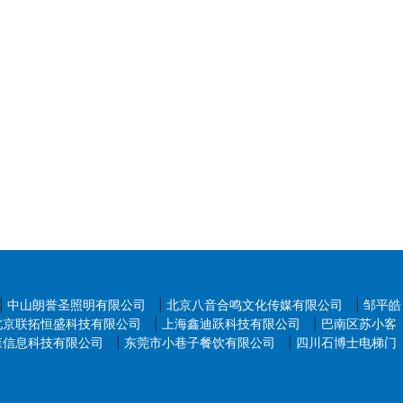
|
中山朗誉圣照明有限公司
|
北京八音合鸣文化传媒有限公司
|
邹平皓
北京联拓恒盛科技有限公司
|
上海鑫迪跃科技有限公司
|
巴南区苏小客
森信息科技有限公司
|
东莞市小巷子餐饮有限公司
|
四川石博士电梯门