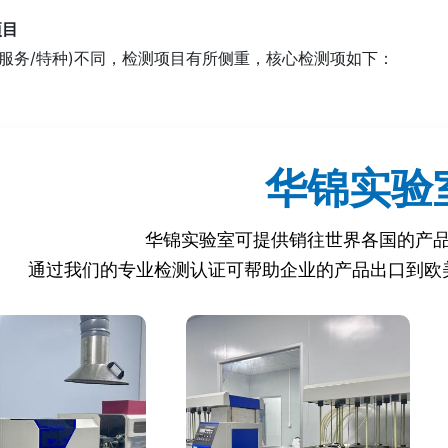
项目
/服务/特种)不同，检测项目有所侧重，核心检测项如下：
度、轨迹跟踪精度、最大速度/加速度。
下的稳定性、过载保护功能。
华锦实验
命测试、关键部件磨损率。
防尘防水(IP等级)、抗电磁干扰能力。
华锦实验室可提供销往世界各国的产
/装配偏差)。
通过我们的专业检测认证可帮助企业的产品出口到欧
。
响应时间。
电量)。
识别准确率、触控响应时间。
AM精度、动态障碍物避让成功率。