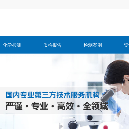
化学检测
质检报告
检测案例
资