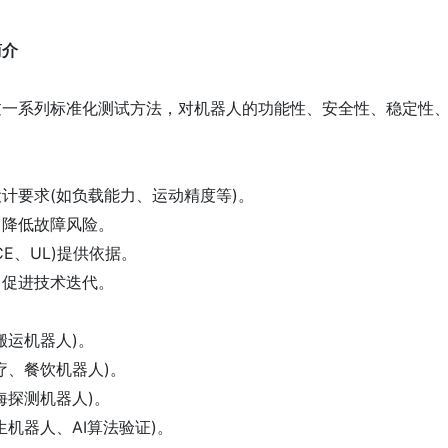
简介
过一系列标准化测试方法，对机器人的功能性、安全性、稳定性
。
计要求(如负载能力、运动精度等)。
，降低故障风险。
E、UL)提供依据。
，促进技术迭代。
搬运机器人)。
疗、餐饮机器人)。
海探测机器人)。
生机器人、AI算法验证)。