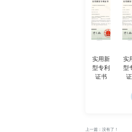
五、检测流程与注意事
试验准备‌：
试验介质选择（淡水/
样品温差≤5℃‌。
压力容器、传感器及数
安全防护‌：
试验场地设置隔离带，
实用新
实用新
实用新
实用新
实
操作人员需经过专业培
型专利
型专利
型专利
型专利
型
结果判定‌：
证书
证书
证书
证书
证
合格标准：无渗漏、形
≤0.1%）、传感器误差≤
失效案例：密封圈破
变‌。
通过上述检测，可系
上一篇：没有了！