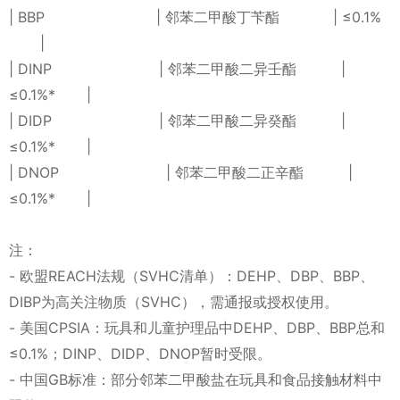
| BBP | 邻苯二甲酸丁苄酯 | ≤0.1%
|
| DINP | 邻苯二甲酸二异壬酯 |
≤0.1%* |
| DIDP | 邻苯二甲酸二异癸酯 |
≤0.1%* |
| DNOP | 邻苯二甲酸二正辛酯 |
≤0.1%* |
注：
- 欧盟REACH法规（SVHC清单）：DEHP、DBP、BBP、
DIBP为高关注物质（SVHC），需通报或授权使用。
- 美国CPSIA：玩具和儿童护理品中DEHP、DBP、BBP总和
≤0.1%；DINP、DIDP、DNOP暂时受限。
- 中国GB标准：部分邻苯二甲酸盐在玩具和食品接触材料中