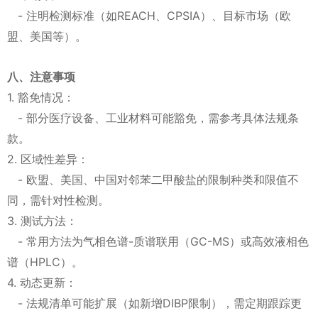
- 注明检测标准（如REACH、CPSIA）、目标市场（欧
盟、美国等）。
八、注意事项
1. 豁免情况：
- 部分医疗设备、工业材料可能豁免，需参考具体法规条
款。
2. 区域性差异：
- 欧盟、美国、中国对邻苯二甲酸盐的限制种类和限值不
同，需针对性检测。
3. 测试方法：
- 常用方法为气相色谱-质谱联用（GC-MS）或高效液相色
谱（HPLC）。
4. 动态更新：
- 法规清单可能扩展（如新增DIBP限制），需定期跟踪更