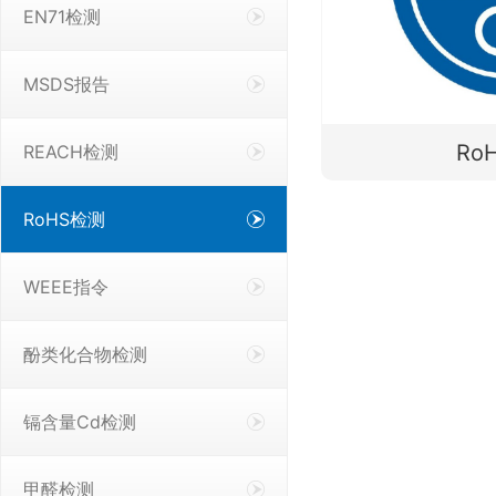
EN71检测
MSDS报告
Ro
REACH检测
RoHS检测
WEEE指令
酚类化合物检测
镉含量Cd检测
甲醛检测