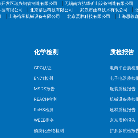
市开发区瑞兴钢管制造有限公司
|
无锡南方弘耀矿山设备制造有限公司
科技有限公司
|
北京慕远科技有限公司
|
武汉市廷尊技术有限公司
|
司
|
上海裕承机械设备有限公司
|
北京蜚胜科技有限公司
|
上海思羲
化学检测
质检报告
CPC认证
电商平台质检
EN71检测
电子电器质检
MSDS报告
服装质检报告
REACH检测
机械设备质检
RoHS检测
建材质检报告
WEEE指令
京东质检报告
酚类化合物检测
拼多多质检报