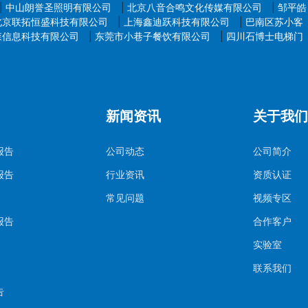
|
中山朗誉圣照明有限公司
|
北京八音合鸣文化传媒有限公司
|
邹平皓
北京联拓恒盛科技有限公司
|
上海鑫迪跃科技有限公司
|
巴南区苏小客
森信息科技有限公司
|
东莞市小巷子餐饮有限公司
|
四川石博士电梯门
新闻资讯
关于我们
报告
公司动态
公司简介
报告
行业资讯
资质认证
常见问题
视频专区
报告
合作客户
实验室
联系我们
告