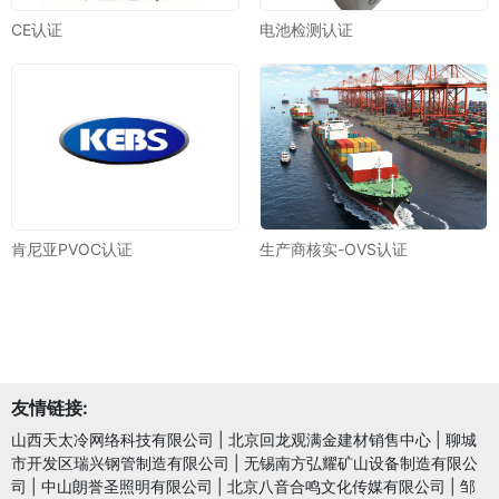
CE认证
电池检测认证
肯尼亚PVOC认证
生产商核实-OVS认证
友情链接:
山西天太冷网络科技有限公司
|
北京回龙观满金建材销售中心
|
聊城
市开发区瑞兴钢管制造有限公司
|
无锡南方弘耀矿山设备制造有限公
司
|
中山朗誉圣照明有限公司
|
北京八音合鸣文化传媒有限公司
|
邹