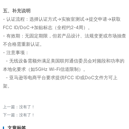
五、补充说明
- 认证流程：选择认证方式→实验室测试→提交申请→获取
FCC ID/DoC→加贴标志（全程约2-4周）。
- 有效期：无固定期限，但若产品设计、法规变更或市场抽查
不合格需重新认证。
- 注意事项：
- 无线设备需额外满足美国联邦通信委员会对频段和功率的
本地化要求（如5GHz Wi-Fi信道限制）。
- 亚马逊等电商平台要求提供FCC ID或DoC文件方可上
架。
上一篇：没有了！
下一篇：没有了！
文章标签