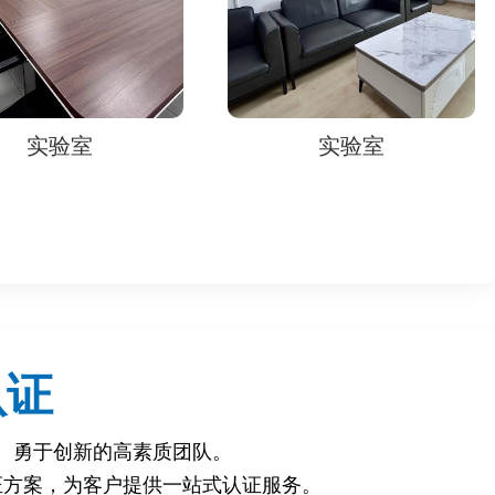
法）‌
值）‌
‌
实验室
实验室
置‌。
认证
、勇于创新的高素质团队。
及行业标准要求‌。
证方案，为客户提供一站式认证服务。