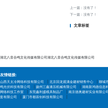
上一篇：没有了！
下一篇：没有了！
文章标签
湖北八音合鸣文化传媒有限公司湖北八音合鸣文化传媒有限公司
友情链接:
山西天太冷网络科技有限公司
|
北京回龙观满金建材销售中心
|
聊城
鸣光伏科技有限公司
|
扬州三鑫液压机械有限公司
|
湖南新鸿德信息
网络科技工作室
|
东莞鑫利盛模具制品厂
|
南京德奥建材实业有限公
套有限公司
|
厦门市都辰钊科技有限公司
|