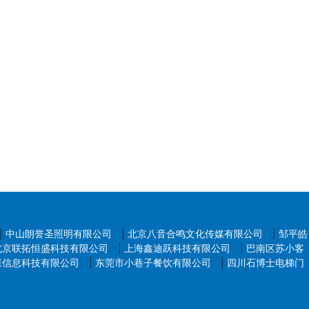
|
中山朗誉圣照明有限公司
|
北京八音合鸣文化传媒有限公司
|
邹平皓
北京联拓恒盛科技有限公司
|
上海鑫迪跃科技有限公司
|
巴南区苏小客
森信息科技有限公司
|
东莞市小巷子餐饮有限公司
|
四川石博士电梯门