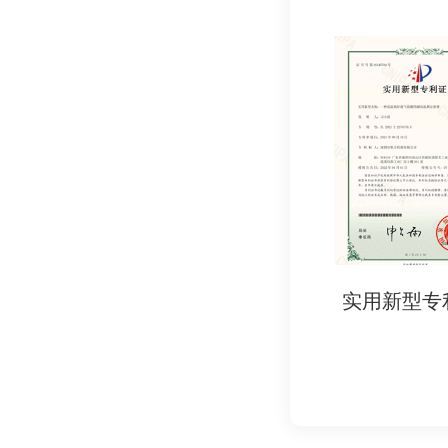
书
实用新型专利证书
实用新