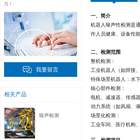
力！
一、简介‌
机器人噪声性检测是
作人员健康、设备性能
二、检测范围‌
整机检测‌：
我要留言
工业机器人（如焊接、
特殊场景机器人：水下
核心部件检测‌：
相关产品
电机、减速器、传感器
动力系统（如风扇、液
场景化检测‌：
噪声检测
工业车间、医疗机构、
三、检测项目‌