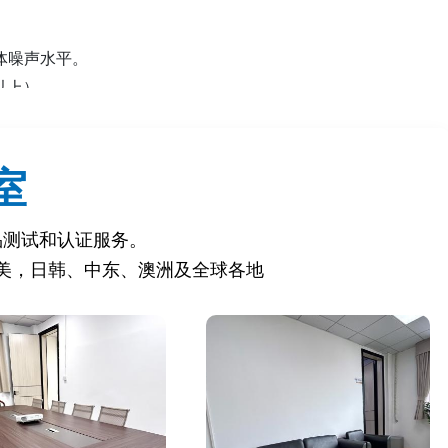
体噪声水平‌。
上）‌。
室
）‌。
）‌。
损伤风险‌。
品测试和认证服务。
美，日韩、中东、澳洲及全球各地