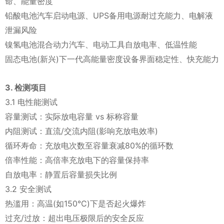
命、能量密度
铅酸电池汽车启动电源、UPS备用电源耐过充能力、电解液
泄漏风险
镍氢电池混合动力汽车、电动工具自放电率、低温性能
固态电池(新兴)下一代高能量密度设备界面稳定性、快充能力
3. 检测项目
3.1 电性能测试
容量测试：实际放电容量 vs 标称容量
内阻测试：直流/交流内阻(影响充放电效率)
循环寿命：充放电次数至容量衰减80%的循环数
倍率性能：高倍率充放电下的容量保持率
自放电率：静置后容量损失比例
3.2 安全测试
热滥用：高温(如150°C)下是否起火爆炸
过充/过放：超出电压极限后的安全反应