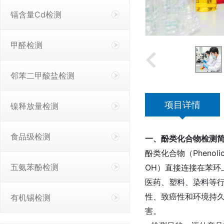
镉含量Cd检测
甲醛检测
邻苯二甲酸盐检测
项目详情
镍释放量检测
食品级检测
一、酚类化合物检测
酚类化合物（Phenoli
五氨苯酚检测
OH）直接连接在苯环
医药、塑料、染料等
性、致癌性和环境持
有机锡检测
害。