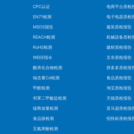
CPC认证
电商平台质检
EN71检测
电子电器质检
MSDS报告
服装质检报告
REACH检测
机械设备质检
RoHS检测
建材质检报告
WEEE指令
京东质检报告
酚类化合物检测
拼多多质检报
镉含量Cd检测
食品质检报告
甲醛检测
淘宝质检报告
邻苯二甲酸盐检测
天猫质检报告
镍释放量检测
亚马逊质检报
食品级检测
招投标质检报
五氨苯酚检测