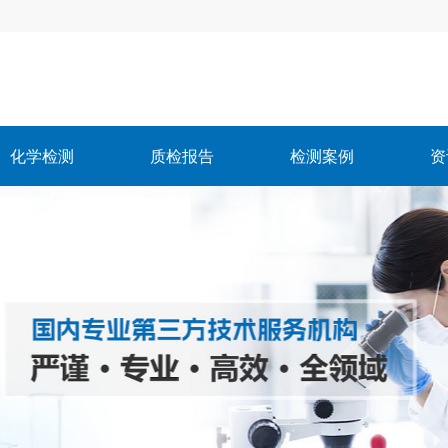
化学检测
质检报告
检测案例
资