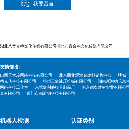
我要留言
湖北八音合鸣文化传媒有限公司湖北八音合鸣文化传媒有限公司
友情链接:
山西天太冷网络科技有限公司
|
北京回龙观满金建材销售中心
|
聊城
鸣光伏科技有限公司
|
扬州三鑫液压机械有限公司
|
湖南新鸿德信息
网络科技工作室
|
东莞鑫利盛模具制品厂
|
南京德奥建材实业有限公
套有限公司
|
厦门市都辰钊科技有限公司
|
机器人检测
认证类别